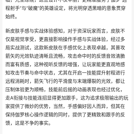
程射手”与“破魔”的英雄设定，将光明穿透黑暗的意象贯穿
始终。
新皮肤手感与实战体验感知，对于资深玩家而言，皮肤不
仅是视觉享受，更直接影响操作手感与实战体验，经过多
局实战测试，这款新皮肤在手感优化上表现卓越，其普攻
箭矢的光效轨迹清晰且流畅，攻击命中时的反馈音效清脆
而富有质感，这种视听反馈的增强，让玩家能更直观地感
知攻击节奏与命中状态，尤其在开启一技能提升射程进行
远程消耗时，箭矢飞行的平滑度与末端爆裂的光效，都让
压制体验更为顺畅，技能前后摇的动画表现也经过优化，
走A衔接与技能连招显得更加跟手，这为追求极限输出的玩
家提供了微妙的优势，当然，手感偏好因人而异，但其在
保持伽罗核心操作逻辑的同时，提供了更精致和跟手的反
馈，这是不争的事实。