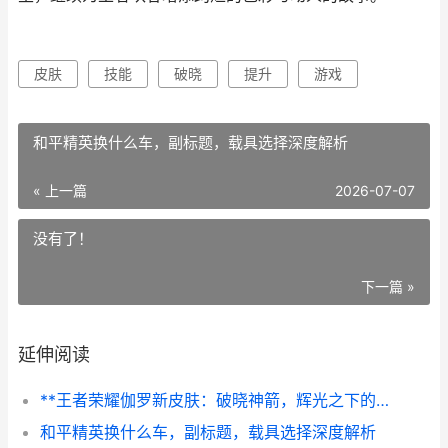
皮肤
技能
破晓
提升
游戏
和平精英换什么车，副标题，载具选择深度解析
« 上一篇
2026-07-07
没有了！
下一篇 »
延伸阅读
**王者荣耀伽罗新皮肤：破晓神箭，辉光之下的美学与战略交响，副标题：从视觉革新到实战意蕴的深度解析**
和平精英换什么车，副标题，载具选择深度解析