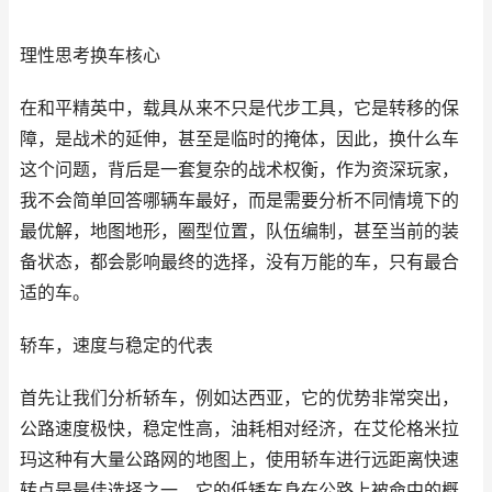
理性思考换车核心
在和平精英中，载具从来不只是代步工具，它是转移的保
障，是战术的延伸，甚至是临时的掩体，因此，换什么车
这个问题，背后是一套复杂的战术权衡，作为资深玩家，
我不会简单回答哪辆车最好，而是需要分析不同情境下的
最优解，地图地形，圈型位置，队伍编制，甚至当前的装
备状态，都会影响最终的选择，没有万能的车，只有最合
适的车。
轿车，速度与稳定的代表
首先让我们分析轿车，例如达西亚，它的优势非常突出，
公路速度极快，稳定性高，油耗相对经济，在艾伦格米拉
玛这种有大量公路网的地图上，使用轿车进行远距离快速
转点是最佳选择之一，它的低矮车身在公路上被命中的概