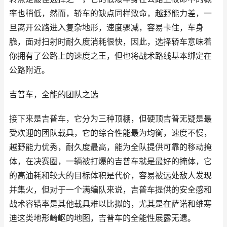
率也稍低，然而，轿车的缺点同样致命，越野能力差，一
旦离开公路进入复杂地形，速度骤减，容易卡住，车身
脆，面对扫射时耐久度消耗很快，因此，选择轿车意味着
你拥有了公路上的速度之王，但也将战术路线基本绑定在
公路附近。
吉普车，全能的团队之选
接下来是吉普车，它分为三种顶棚，但硬顶吉普无疑是最
受欢迎的团队载具，它的综合性能最为均衡，速度不慢，
越野能力优秀，耐久度最高，能为全队提供可靠的移动掩
体，在决赛圈，一辆被打爆的吉普车就是最好的掩体，它
的高油耗和较大的目标体积是代价，容易被远处敌人发现
并集火，但对于一个满编队来说，吉普车提供的安全感和
战术容错率是其他载具难以比拟的，尤其是在萨诺和维寒
迪这类地形崎岖的地图，吉普车的全能性展露无遗。