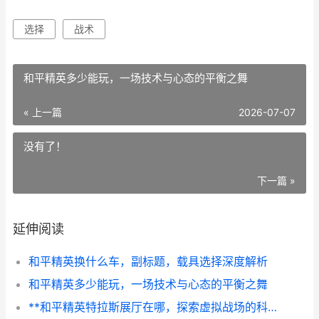
选择
战术
和平精英多少能玩，一场技术与心态的平衡之舞
« 上一篇
2026-07-07
没有了！
下一篇 »
延伸阅读
和平精英换什么车，副标题，载具选择深度解析
和平精英多少能玩，一场技术与心态的平衡之舞
**和平精英特拉斯展厅在哪，探索虚拟战场的科技地标**