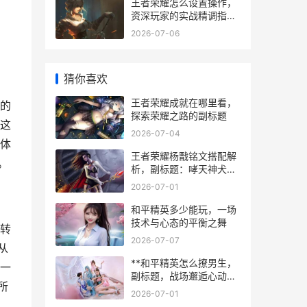
王者荣耀怎么设置操作，
资深玩家的实战精调指南
副标题，从入门到精通的
2026-07-06
界面与按键定制解析
猜你喜欢
王者荣耀成就在哪里看，
的
探索荣耀之路的副标题
这
2026-07-04
体
王者荣耀杨戬铭文搭配解
。
析，副标题：哮天神犬的
狩猎艺术
2026-07-01
和平精英多少能玩，一场
技术与心态的平衡之舞
转
2026-07-07
从
**和平精英怎么撩男生，
一
副标题，战场邂逅心动信
所
号**
2026-07-01