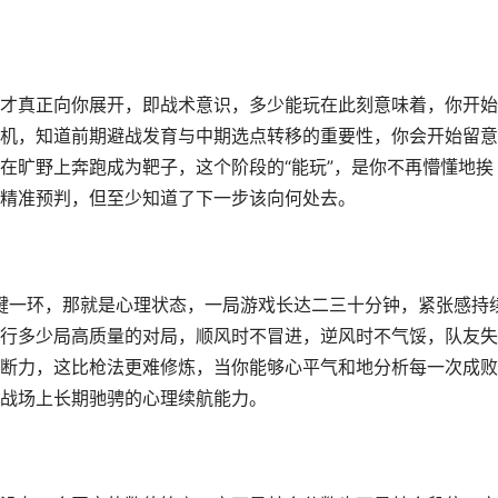
才真正向你展开，即战术意识，多少能玩在此刻意味着，你开始
机，知道前期避战发育与中期选点转移的重要性，你会开始留意
在旷野上奔跑成为靶子，这个阶段的“能玩”，是你不再懵懂地挨
精准预判，但至少知道了下一步该向何处去。
关键一环，那就是心理状态，一局游戏长达二三十分钟，紧张感持
行多少局高质量的对局，顺风时不冒进，逆风时不气馁，队友失
断力，这比枪法更难修炼，当你能够心平气和地分析每一次成败
战场上长期驰骋的心理续航能力。