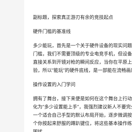
副标题，探索真正游刃有余的竞技起点
硬件门槛的基准线
多少能玩，首先是一个关于硬件设备的现实问题
门槛，我们不需要顶级的专业电竞手机，但设备
直接关系到开镜对枪的瞬间反应，当你在平原上
验，所以“能玩”的硬件底线，是一部能在流畅
操作设置的入门学问
拥有了舞台，接下来便是如何在这个舞台上行动
化为“多少设置能上手”，我强烈建议新人不要
一个适合自己手型的默认布局开始，逐步微调按
个你按起来舒服的蹲趴键位，将这些基本操作练
困扰。