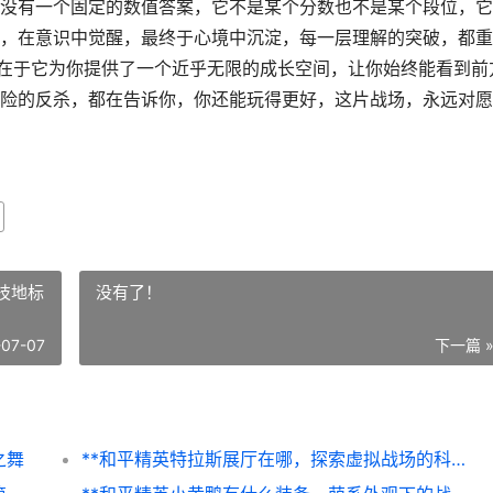
没有一个固定的数值答案，它不是某个分数也不是某个段位，它
，在意识中觉醒，最终于心境中沉淀，每一层理解的突破，都重
正在于它为你提供了一个近乎无限的成长空间，让你始终能看到前
险的反杀，都在告诉你，你还能玩得更好，这片战场，永远对愿
技地标
没有了！
-07-07
下一篇 
之舞
**和平精英特拉斯展厅在哪，探索虚拟战场的科技地标**