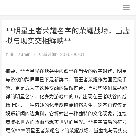
**明星王者荣耀名字的荣耀战场，当虚
拟与现实交相辉映**
作者：
admin
•
更新时间：2026-06-01
摘要：**当星光在峡谷中闪耀**在当今的数字时代，明星
与游戏的跨界早已不是新鲜事，而王者荣耀作为国民级手
游，更是成为了这种交融的璀璨舞台，当那些我们耳熟能
详的明星名字，化身为游戏中的ID，出现在王者峡谷的战
场上时，一种奇妙的化学反应便悄然发生，这不再仅仅是
娱乐新闻的边角料，它折射出一种独特的文化现象，连接
着虚拟世界的热血与现实世界的星光。**名字背后的符号
意义**,**明星王者荣耀名字的荣耀战场，当虚拟与现实交