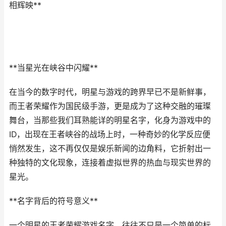
相辉映**
**当星光在峡谷中闪耀**
在当今的数字时代，明星与游戏的跨界早已不是新鲜事，
而王者荣耀作为国民级手游，更是成为了这种交融的璀璨
舞台，当那些我们耳熟能详的明星名字，化身为游戏中的
ID，出现在王者峡谷的战场上时，一种奇妙的化学反应便
悄然发生，这不再仅仅是娱乐新闻的边角料，它折射出一
种独特的文化现象，连接着虚拟世界的热血与现实世界的
星光。
**名字背后的符号意义**
一个明星的王者荣耀游戏名字，往往不只是一个简单的标