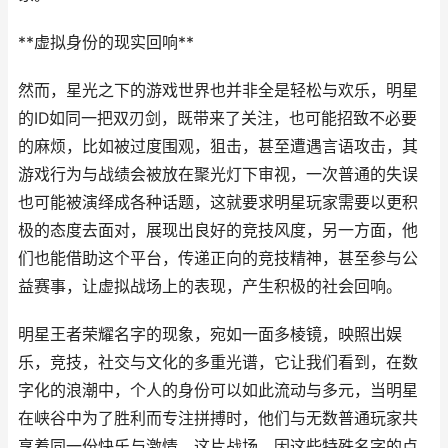
**虚拟身份的现实回响**
然而，星光之下的游戏世界也并非全是轻松与欢乐，明星
的ID如同一把双刃剑，既带来了关注，也可能招致不必要
的麻烦，比如被过度围观，狙击，甚至遭遇言语攻击，其
游戏行为与战绩会被放在聚光灯下审视，一次普通的失误
也可能被演绎成各种话题，这就要求明星玩家需要以更积
极的态度去面对，展现出良好的竞技风度，另一方面，他
们也能借助这个平台，传递正向的竞技精神，甚至参与公
益赛事，让虚拟战场上的表现，产生积极的社会回响。
明星王者荣耀名字的现象，宛如一面多棱镜，映照出娱
乐，竞技，社交与文化的多重光谱，它让我们看到，在数
字化的浪潮中，个人的身份可以如此流动与多元，当明星
在峡谷中为了胜利而专注拼搏时，他们与无数普通玩家共
享着同一份快乐与激情，这片战场，因这些特殊名字的点