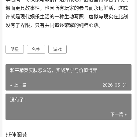
缀而更具故事性，也因所有玩家的参与而永远鲜活，这或
许就是现代娱乐生活的一种生动写照，虚拟与现实在此刻
没有了界限，只有共同追逐荣耀的纯粹心跳。
明星
名字
游戏
和平精英皮肤怎么选，实战美学与价值博弈
« 上一篇
2026-05-31
没有了！
下一篇 »
延伸阅读