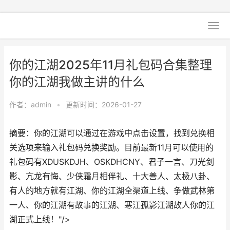
你的江湖2025年11月礼包码合集整理
你的江湖我做主讲的什么
作者：
admin
•
更新时间：2026-01-27
摘要：你的江湖可以通过在游戏中点击设置，找到兑换相
关选项来输入礼包码兑换奖励。目前最新11月可以使用的
礼包码有XDUSKDJH、OSKDHCNY、君子一言、刀光剑
影、亢龙有悔、少侠霜月相伴礼、十大善人、太极八卦、
有人的地方就有江湖、你的江湖全渠道上线、争做武林第
一人、你的江湖有故事的江湖、寒江孤影江湖故人你的江
湖正式上线！"/>