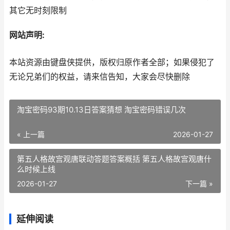
其它无时刻限制
网站声明:
本站资源由键盘侠提供，版权归原作者全部；如果侵犯了
无论兄弟们的权益，请来信告知，大家会尽快删除
淘宝密码93期10.13日答案猜想 淘宝密码错误几次
« 上一篇
2026-01-27
第五人格故宫观唐联动答题答案概括 第五人格故宫观唐什
么时候上线
2026-01-27
下一篇 »
延伸阅读