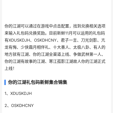
你的江湖可以通过在游戏中点击配置，找到兑换相关选项
来输入礼包码兑换奖励。目前新鲜11月可以运用的礼包码
有XDUSKDJH、OSKDHCNY、君子一言、刀光剑影、亢
龙有悔、少侠霜月相伴礼、十大善人、太极八卦、有人的
地方就有江湖、你的江湖全渠道上线、争做武林第一人、
你的江湖有故事的江湖、寒江孤影江湖故人你的江湖正式
上线！
你的江湖礼包码新鲜集合锦集
1、XDUSKDJH
2、OSKDHCNY