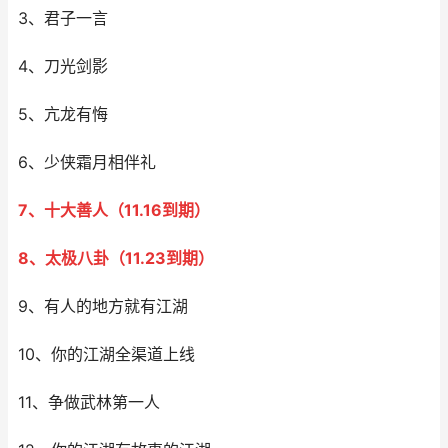
3、君子一言
4、刀光剑影
5、亢龙有悔
6、少侠霜月相伴礼
7、十大善人（11.16到期）
8、太极八卦（11.23到期）
9、有人的地方就有江湖
10、你的江湖全渠道上线
11、争做武林第一人