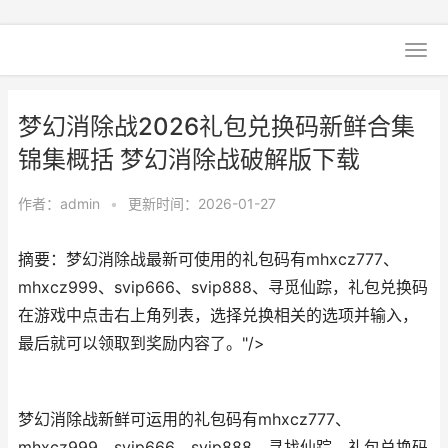
梦幻消除战2026礼包兑换码新鲜合集
锦集概括 梦幻消除战破解版下载
作者：
admin
•
更新时间：2026-01-27
摘要：梦幻消除战最新可使用的礼包码有mhxcz777、
mhxcz999、svip666、svip888、寻觅仙踪，礼包兑换码
在游戏中点击右上角列表，选择兑换相关的选项并输入，
最后就可以领取到奖励内容了。"/>
梦幻消除战新鲜可运用的礼包码有mhxcz777、
mhxcz999、svip666、svip888、寻找仙踪，礼包兑换码