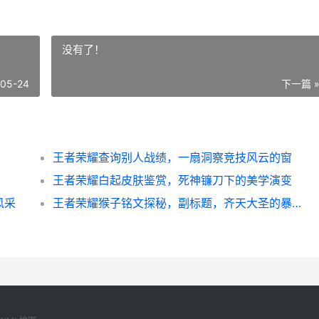
没有了！
-05-24
下一篇 
王者荣耀查询别人战绩，一扇洞察竞技风云的窗
王者荣耀白起皮肤鉴赏，死神镰刀下的美学演变
风采
王者荣耀猴子铭文探秘，副标题，齐天大圣的暴击奥义