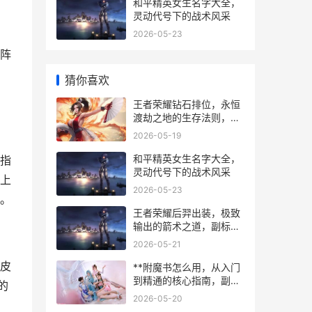
和平精英女生名字大全，
灵动代号下的战术风采
2026-05-23
阵
猜你喜欢
王者荣耀钻石排位，永恒
渡劫之地的生存法则，副
标题，星耀门前最后的试
2026-05-19
炼场
和平精英女生名字大全，
指
灵动代号下的战术风采
上
2026-05-23
。
王者荣耀后羿出装，极致
输出的箭术之道，副标
题，从末世到破晓的攻速
2026-05-21
暴击之路
皮
**附魔书怎么用，从入门
到精通的核心指南，副标
的
题，资深玩家的附魔书实
2026-05-20
战手册**