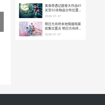
美食奇遇记甜食大作战41
关至50关物品分布位置锦
集 美食奇遇记甜食大作战
2026-01-27
攻略
明日方舟终末地情报档案
»
收集位置点 明日方舟终末
地官网
2026-01-27