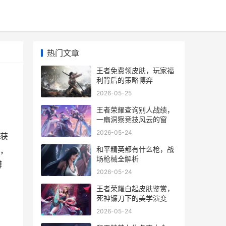
热门文章
王者免费领皮肤，玩家福
利背后的策略博弈
2026-05-25
王者荣耀查询别人战绩，
一扇洞察竞技风云的窗
2026-05-24
获
和平精英都有什么枪，战
，
场枪械全解析
博
2026-05-24
王者荣耀白起皮肤鉴赏，
死神镰刀下的美学演变
2026-05-24