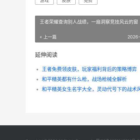
游戏
皮肤
免费
王者荣耀查询别人战绩，一扇洞察竞技风云的窗
« 上一篇
2026
延伸阅读
王者免费领皮肤，玩家福利背后的策略博弈
和平精英都有什么枪，战场枪械全解析
和平精英女生名字大全，灵动代号下的战术