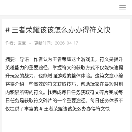
# 王者荣耀该该怎么办办得符文快
作者：
宣宝
•
更新时间：2026-04-17
摘要：导语：作者认为王者荣耀这个游戏里，符文是提升
英雄能力的重要途径，掌握符文的获取方式不仅能快速提
升玩家的战力，也能增强游戏的整体体验。这篇文章小编
将将介绍一些高效的符文获取技巧，帮助玩家在最短时刻
内积累所需的符文。|1.完成每日任务获取符文碎片完成每
日任务是获取符文碎片的一个重要途径。每日任务体系不
仅提供了丰富的,# 王者荣耀该该怎么办办得符文快