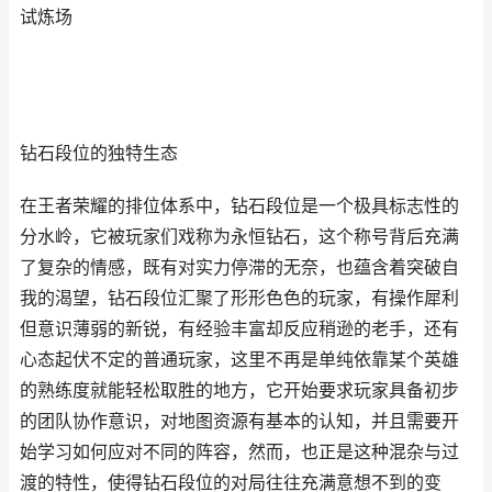
试炼场
钻石段位的独特生态
在王者荣耀的排位体系中，钻石段位是一个极具标志性的
分水岭，它被玩家们戏称为永恒钻石，这个称号背后充满
了复杂的情感，既有对实力停滞的无奈，也蕴含着突破自
我的渴望，钻石段位汇聚了形形色色的玩家，有操作犀利
但意识薄弱的新锐，有经验丰富却反应稍逊的老手，还有
心态起伏不定的普通玩家，这里不再是单纯依靠某个英雄
的熟练度就能轻松取胜的地方，它开始要求玩家具备初步
的团队协作意识，对地图资源有基本的认知，并且需要开
始学习如何应对不同的阵容，然而，也正是这种混杂与过
渡的特性，使得钻石段位的对局往往充满意想不到的变