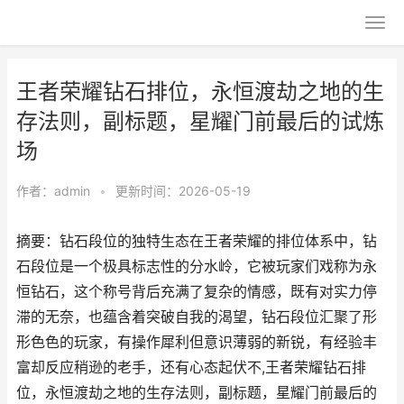
王者荣耀钻石排位，永恒渡劫之地的生
存法则，副标题，星耀门前最后的试炼
场
作者：
admin
•
更新时间：2026-05-19
摘要：钻石段位的独特生态在王者荣耀的排位体系中，钻
石段位是一个极具标志性的分水岭，它被玩家们戏称为永
恒钻石，这个称号背后充满了复杂的情感，既有对实力停
滞的无奈，也蕴含着突破自我的渴望，钻石段位汇聚了形
形色色的玩家，有操作犀利但意识薄弱的新锐，有经验丰
富却反应稍逊的老手，还有心态起伏不,王者荣耀钻石排
位，永恒渡劫之地的生存法则，副标题，星耀门前最后的