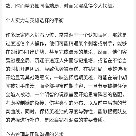
数，时而精彩如同高端局，时而又混乱得令人扶额。
个人实力与英雄选择的平衡
许多玩家陷入钻石段位，常常源于一个认知误区，那就是
过度迷信个人操作，他们可能精通某个刺客或射手，能够
在对线期打出优势，甚至完成漂亮的单杀，然而，他们容
易忽视全局，沉迷于追逐人头而忘记推塔，或者在不恰当
的时机开启团战，导致优势被葬送，在钻石局，英雄选择
开始显现其战略意义，一味选择后期英雄，可能在前中期
就被对手击溃，而全部押宝前期阵容，一旦节奏被拖住便
会陷入被动，一个明智的玩家需要开始思考阵容的搭配，
考虑控制链的衔接，伤害类型的分布，以及前中后期的节
奏曲线，同时，保持英雄池的深度与弹性，能够根据队友
的选择进行补位，是脱离钻石泥潭的重要素质。
心态管理与团队沟通的艺术