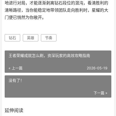
地进行对局，才能逐渐剥离钻石段位的混沌，看清胜利的
清晰路径，当你能稳定地带领团队走向胜利时，星耀的大
门便已悄然为你敞开。
钻石
英雄
节奏
王者荣耀成就怎么刷，资深玩家的高效攻略指南
« 上一篇
2026-05-19
没有了！
下一篇 »
延伸阅读