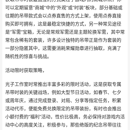
可以定期留意“商城”中的“外观”或“时装”板块，部分基础或
往期的吊带款式会以点券直售的方式上架，使用点券直接
购买即可拥有，这是最稳定快捷的方式，另一种常见途径
是“军需”宝箱，无论是常规军需还是主题轮换军需，其中常
常包含稀有的套装，许多设计独特的吊带正是作为套装的
一部分隐匿其中，这需要消耗荣耀勋章进行抽取，充满了
随机性的惊喜与挑战。
活动限时获取策略，
光子工作室时常推出丰富多彩的限时活动，这是获取专属
吊带时装的关键战场，例如大型节日活动，如春节、七夕
或周年庆，通过完成登录、对局、分享等指定任务，积累
活动代币，便能免费兑换限定的吊带装扮，有时也会推出
小额付费的“福利”活动，性价比极高，务必保持对游戏内活
动中心的高度关注，积极参与，那些绝版的纪念吊带往往