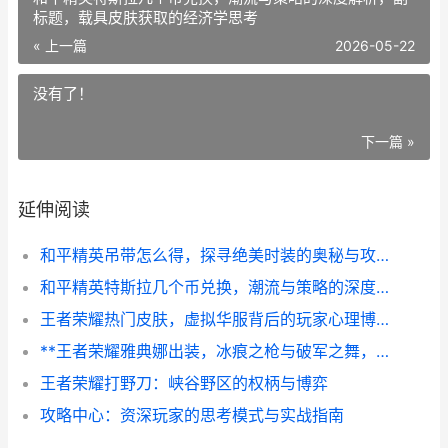
标题，载具皮肤获取的经济学思考
« 上一篇
2026-05-22
没有了！
下一篇 »
延伸阅读
和平精英吊带怎么得，探寻绝美时装的奥秘与攻略
和平精英特斯拉几个币兑换，潮流与策略的深度解析，副标题，载具皮肤获取的经济学思考
王者荣耀热门皮肤，虚拟华服背后的玩家心理博弈，副标题，一场关于审美认同与社交资本的无声战争
**王者荣耀雅典娜出装，冰痕之枪与破军之舞，副标题，穿透与爆发的艺术**
王者荣耀打野刀：峡谷野区的权柄与博弈
攻略中心：资深玩家的思考模式与实战指南