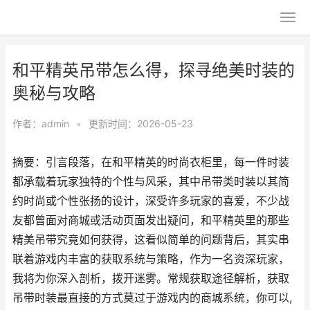
和平精英吊带怎么得，探寻绝美时装的
奥秘与攻略
作者：
admin
•
更新时间：2026-05-23
摘要：引言段落，在和平精英的时尚衣柜里，每一件时装
都承载着玩家独特的个性与风采，其中吊带类时装以其简
约时尚或个性张扬的设计，深受许多玩家的喜爱，不少战
友都曾面对商城或活动页面发出疑问，和平精英里的那些
精美吊带究竟如何获得，这看似简单的问题背后，其实串
联着游戏内丰富的获取系统与策略，作为一名资深玩家，
我将为你深入剖析，拨开迷雾。常规获取途径解析，获取
吊带时装最直接的方式莫过于游戏内的商城系统，你可以,