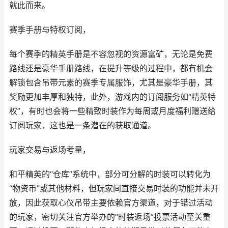
就此而来。
赛季手册与特权订阅，
每个赛季的精英手册是不容忽视的资源富矿，无论是免费
路线还是豪华手册路线，在提升等级的过程中，都有机会
解锁包含吊带元素的赛季专属服饰，尤其是豪华手册，其
奖励更加丰厚和独特，此外，游戏内的订阅服务如“精英特
权”，有时也会将一些精致时装作为每周或月度福利赠送给
订阅玩家，这也是一条潜在的获取通道。
玩家交易与返场考量，
和平精英的“仓库”系统中，部分可分解的时装可以转化为
“物资币”或其他材料，但玩家间直接交易时装的功能并未开
放，因此获取心仪吊带主要依赖官方渠道，对于错过活动
的玩家，密切关注官方举办的“时装返场”投票活动至关重