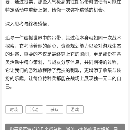
要，通过投票，那些人气极高的往期吊带时装便有可能在
特定活动中重新上架，给你一次弥补遗憾的机会。
深入思考与终极感悟，
追寻一件虚拟世界中的吊带，其过程本身就如同一次战术
探索，它考验着你的耐心，资源规划能力以及对游戏生态
的洞察，重要的不仅是最终穿上它的瞬间，更是那份在各
类活动中精心策划，与战友分享信息，共同期待的过程，
它让我们的游戏旅程除了竞技的刺激，更增添了收集与装
扮的乐趣，让每位特种兵都能在战场上展现独一无二的自
己。
时装
活动
获取
游戏
和平精英特斯拉几个币兑换，潮流与策略的深度解析，副