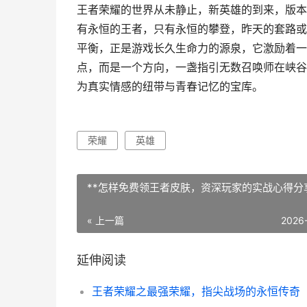
王者荣耀的世界从未静止，新英雄的到来，版本
有永恒的王者，只有永恒的攀登，昨天的套路或
平衡，正是游戏长久生命力的源泉，它激励着一
点，而是一个方向，一盏指引无数召唤师在峡谷
为真实情感的纽带与青春记忆的宝库。
荣耀
英雄
**怎样免费领王者皮肤，资深玩家的实战心得分享
« 上一篇
2026
延伸阅读
王者荣耀之最强荣耀，指尖战场的永恒传奇