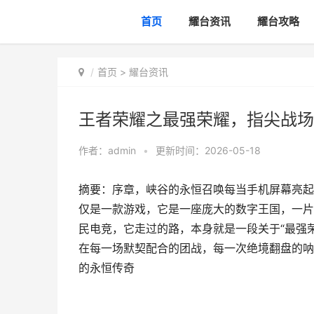
首页
耀台资讯
耀台攻略
首页
>
耀台资讯
王者荣耀之最强荣耀，指尖战场
作者：
admin
•
更新时间：2026-05-18
摘要：序章，峡谷的永恒召唤每当手机屏幕亮起
仅是一款游戏，它是一座庞大的数字王国，一片
民电竞，它走过的路，本身就是一段关于“最强
在每一场默契配合的团战，每一次绝境翻盘的呐
的永恒传奇