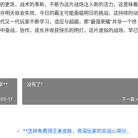
的更迭，战术的革新，不断为这片战场注入新的活力，这意味着
许明天就会失效，今日的霸主可能面临明日的挑战，这持续的动
代又一代玩家不断学习，适应与超越，那“最强荣耀”并非一个终
中奋战，协作，成长并收获快乐的明灯，这片虚拟的战场，早已
**
没有了！
-05-17
下一篇 
**怎样免费领王者皮肤，资深玩家的实战心得分享**