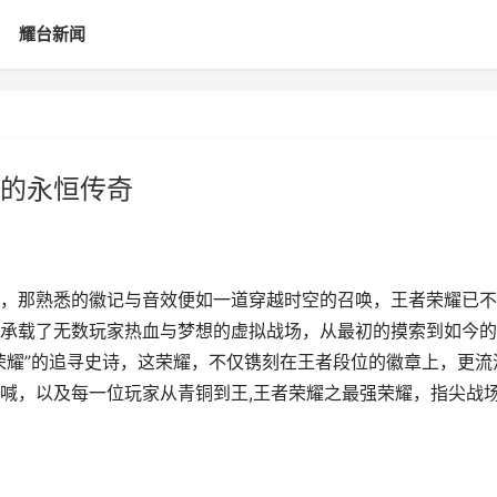
耀台新闻
的永恒传奇
，那熟悉的徽记与音效便如一道穿越时空的召唤，王者荣耀已不
承载了无数玩家热血与梦想的虚拟战场，从最初的摸索到如今的
荣耀”的追寻史诗，这荣耀，不仅镌刻在王者段位的徽章上，更流
喊，以及每一位玩家从青铜到王,王者荣耀之最强荣耀，指尖战