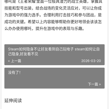
哪吒是《王者荣耀’里面一位极具潜力的战士英雄，掌握其
技能和型号出装，结合战场的变化灵活应对，可以让你成
为游戏中的强力选手。合理利用打击技巧和参与团战，是
成功的关键。希望以上内容能够帮助你更好地领会该该怎
么办办使用哪吒，提升在游戏中的表现与乐趣。
Steam如何隐身不让好友看到自己玩啥子 steam如何让自
己隐身,好友看不见
« 上一篇
2026-03-20
没有了！
下一篇 »
延伸阅读