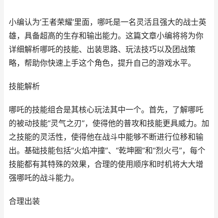
小编认为‘王者荣耀’里面，哪吒是一名灵活且强大的战士英
雄，具备超高的生存和输出能力。这篇文章小编将将为你
详细解析哪吒的技能、出装思路、玩法技巧以及团战策
略，帮助你快速上手这个角色，提升自己的游戏水平。
技能解析
哪吒的技能组合是其核心玩法其中一个。首先，了解哪吒
的被动技能“灵气之刃”，使得他的普攻和技能更具威力。加
之技能的灵活性，使得他在战斗中能够不断进行位移和输
出。基础技能包括“火焰冲撞”、“乾坤圈”和“烈火弓”，每个
技能都有其特殊的效果，合理的使用顺序和时机将大大增
强哪吒的战斗能力。
合理出装