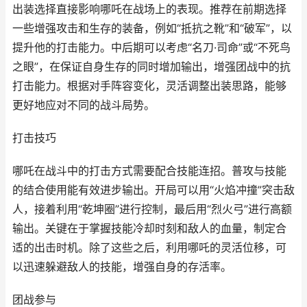
出装选择直接影响哪吒在战场上的表现。推荐在前期选择
一些增强攻击和生存的装备，例如“抵抗之靴”和“破军”，以
提升他的打击能力。中后期可以考虑“名刀·司命”或“不死鸟
之眼”，在保证自身生存的同时增加输出，增强团战中的抗
打击能力。根据对手阵容变化，灵活调整出装思路，能够
更好地应对不同的战斗局势。
打击技巧
哪吒在战斗中的打击方式需要配合技能连招。普攻与技能
的结合使用能有效进步输出。开局可以用“火焰冲撞”突击敌
人，接着利用“乾坤圈”进行控制，最后用“烈火弓”进行高额
输出。关键在于掌握技能冷却时刻和敌人的血量，制定合
适的出击时机。除了这些之后，利用哪吒的灵活位移，可
以迅速躲避敌人的技能，增强自身的存活率。
团战参与