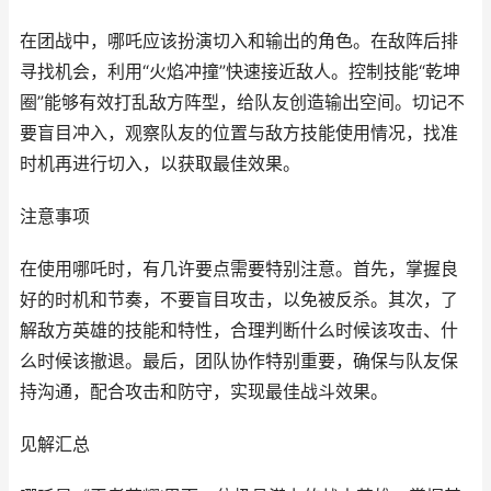
在团战中，哪吒应该扮演切入和输出的角色。在敌阵后排
寻找机会，利用“火焰冲撞”快速接近敌人。控制技能“乾坤
圈”能够有效打乱敌方阵型，给队友创造输出空间。切记不
要盲目冲入，观察队友的位置与敌方技能使用情况，找准
时机再进行切入，以获取最佳效果。
注意事项
在使用哪吒时，有几许要点需要特别注意。首先，掌握良
好的时机和节奏，不要盲目攻击，以免被反杀。其次，了
解敌方英雄的技能和特性，合理判断什么时候该攻击、什
么时候该撤退。最后，团队协作特别重要，确保与队友保
持沟通，配合攻击和防守，实现最佳战斗效果。
见解汇总