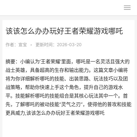
该该怎么办办玩好王者荣耀游戏哪吒
作者：
宣宝
•
更新时间：2026-03-20
摘要：小编认为‘王者荣耀’里面，哪吒是一名灵活且强大的
战士英雄，具备超高的生存和输出能力。这篇文章小编将
将为你详细解析哪吒的技能、出装思路、玩法技巧以及团
战策略，帮助你快速上手这个角色，提升自己的游戏水
平。技能解析哪吒的技能组合是其核心玩法其中一个。首
先，了解哪吒的被动技能“灵气之刃”，使得他的普攻和技能
更具威力,该该怎么办办玩好王者荣耀游戏哪吒