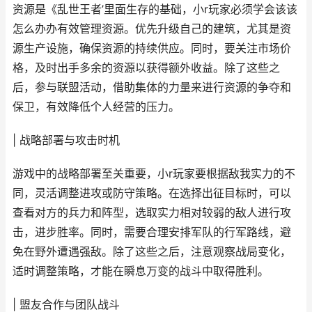
资源是《乱世王者’里面生存的基础，小r玩家必须学会该该
怎么办办有效管理资源。优先升级自己的建筑，尤其是资
源生产设施，确保资源的持续供应。同时，要关注市场价
格，及时出手多余的资源以获得额外收益。除了这些之
后，参与联盟活动，借助集体的力量来进行资源的争夺和
保卫，有效降低个人经营的压力。
| 战略部署与攻击时机
游戏中的战略部署至关重要，小r玩家要根据敌我实力的不
同，灵活调整进攻或防守策略。在选择出征目标时，可以
查看对方的兵力和阵型，选取实力相对较弱的敌人进行攻
击，进步胜率。同时，需要合理安排军队的行军路线，避
免在野外遭遇强敌。除了这些之后，注意观察战局变化，
适时调整策略，才能在瞬息万变的战斗中取得胜利。
| 盟友合作与团队战斗