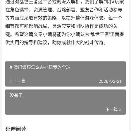
通过对乱世王者这个游戏的深入解析，我们了解到小r玩家
在角色选择、资源管理、战略部署、盟友合作和活动参与
等方面应采取有效的策略，以提升整体游戏体验。每一个
细节都可能影响战局，灵活应变和团队协作是成功的关
键。希望这篇文章小编将能为你小编认为‘乱世王者’里面提
供实用的指导和建议，助你成就伟大的战斗传奇。
# 澳门该该怎么办办玩我的全球
« 上一篇
2026-02-21
没有了！
下一篇 »
延伸阅读