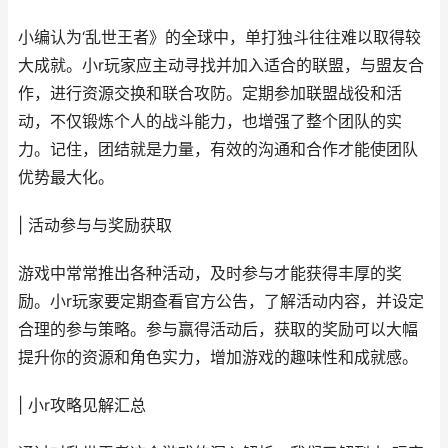
小编认为‘乱世王者》的全球中，单打独斗往往难以取得较
大成就。小r玩家应主动寻找并加入适合的联盟，与盟友合
作，进行资源交换和联合攻防。定期参加联盟战役和活
动，不仅锻炼个人的战斗能力，也增强了整个团队的实
力。记住，团结就是力量，有效的沟通和合作才能使团队
优势最大化。
| 活动参与与奖励获取
游戏中常常推出各种活动，及时参与才能获得丰厚的奖
励。小r玩家要定期查看官方公告，了解活动内容，并设定
合理的参与策略。参与赢得活动后，获取的奖励可以大幅
提升你的资源和角色实力，增加游戏的趣味性和成就感。
| 小r攻略见解汇总