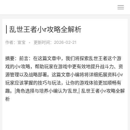
| 乱世王者小r攻略全解析
作者：
宣宝
•
更新时间：2026-02-21
摘要：前言：在这篇文章中，我们将探索乱世王者这个游
戏的小r攻略，帮助玩家在游戏中更有效地提升战斗力、资
源管理以及战略部署。这篇文章小编将将详细拓展资料小r
玩家应该掌握的技巧与玩法，让你的游戏体验更加顺畅有
趣。|角色选择与培养小编认为‘乱世,| 乱世王者小r攻略全解
析