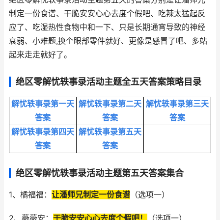
制定一份食谱、干脆安安心心去度个假吧、吃辣太猛起反
应了、吃湿热性食物中和一下、只是长期通宵导致的神经
衰弱、小难题,换个眼部零件就好、更像是感冒了吧、多站
起来走走就好了。
绝区零解忧轶事录活动主题全五天答案策略目录
解忧轶事录第一天
解忧轶事录第二天
解忧轶事录第三天
答案
答案
答案
解忧轶事录第四天
解忧轶事录第五天
答案
答案
绝区零解忧轶事录活动主题第五天答案集合
1、橘福福：
让潘师兄制定一份食谱
（选项一）
2、薇薇安：
干脆安安心心去度个假吧！
（选项一）