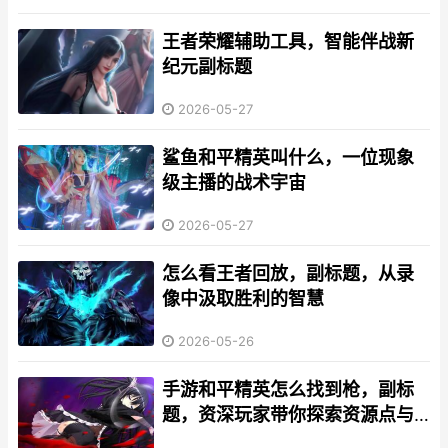
王者荣耀辅助工具，智能伴战新
纪元副标题
2026-05-27
鲨鱼和平精英叫什么，一位现象
级主播的战术宇宙
2026-05-27
怎么看王者回放，副标题，从录
像中汲取胜利的智慧
2026-05-26
手游和平精英怎么找到枪，副标
题，资深玩家带你探索资源点与
战术思路