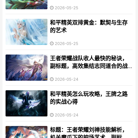
家的皮肤宇宙漫游
2026-05-25
和平精英双排黄金：默契与生存
的艺术
2026-05-25
王者荣耀战队收人最快的秘诀，
副标题，高效集结志同道合的战
友
2026-05-24
和平精英怎么玩攻略，王牌之路
的实战心得
2026-05-24
标题：王者荣耀刘禅技能解析，
机关魔爪下的控场艺术，副标