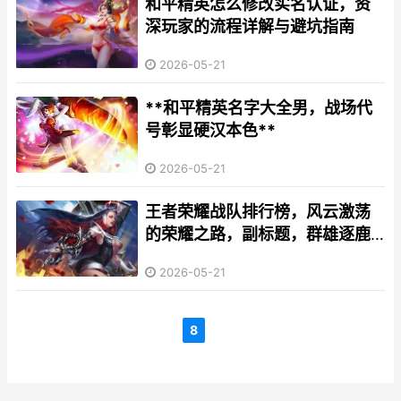
和平精英怎么修改实名认证，资
深玩家的流程详解与避坑指南
2026-05-21
**和平精英名字大全男，战场代
号彰显硬汉本色**
2026-05-21
王者荣耀战队排行榜，风云激荡
的荣耀之路，副标题，群雄逐鹿
谁主沉浮
2026-05-21
8