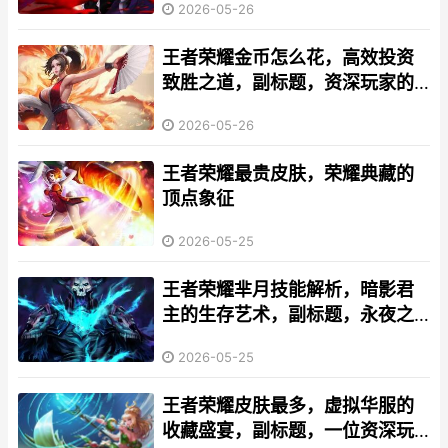
2026-05-26
王者荣耀金币怎么花，高效投资
致胜之道，副标题，资深玩家的
资源规划全攻略
2026-05-26
王者荣耀最贵皮肤，荣耀典藏的
顶点象征
2026-05-25
王者荣耀芈月技能解析，暗影君
主的生存艺术，副标题，永夜之
中的吸血女王
2026-05-25
王者荣耀皮肤最多，虚拟华服的
收藏盛宴，副标题，一位资深玩