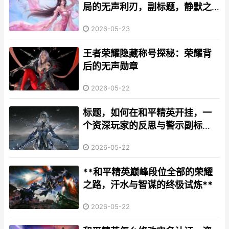
局的无声利刃，副标题，静默之
中的胜负手
2026-05-23
王者荣耀隐藏称号探秘：荣耀背
后的无声勋章
2026-05-22
标题，如何在和平精英开挂，一
个资深玩家的反思与警示副标
题，关于游戏公平与自我价值的
2026-05-22
沉重思考
**和平精英巅峰段位全部的荣耀
之路，汗水与智谋的终极试炼**
2026-05-22