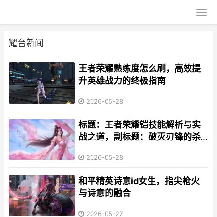
耀台新闻
王者荣耀熟练度怎么刷，高效提
升英雄战力的终极指南
2026-05-28
标题：王者荣耀铠技能解析与实
战之道，副标题：破灭刃锋的杀
戮艺术
2026-05-28
和平精英诗意id女生，指尖枪火
与诗意的融合
2026-05-27