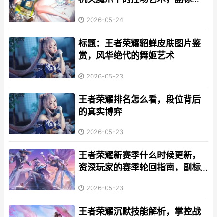
题：拆塔狂魔与团战堡垒的双面
2026-05-24
人生
标题：王者荣耀貂蝉皮肤图片鉴
赏，风华绝代的舞姬艺术
2026-05-23
王者荣耀排名怎么看，段位背后
的真实博弈
2026-05-23
王者荣耀新赛季什么时候更新，
资深玩家的赛季轮回指南，副标
题，新版本征程的倒计时与准备
2026-05-23
王者荣耀沉默技能解析，掌控战