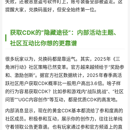
失败，还被恶意盗号软件盯上，账号装备全部被盗走。这
提醒大家，兑换码虽好，但安全始终第一位。
获取CDK的“隐藏途径”：内部活动主题、
社区互动比你想的更靠谱
很多玩家以为，兑换码都是靠运气。其实，2025年《三
角洲行动》社区策略已然变革。官方越来越倾给于“奖励参
和、激励创新”。据官方社区数据统计，2025年春季高活
跃社区用户获取CDK概率比一般用户高出3.6倍。啥子样
的行为容易获取CDK？比如参和游戏内“战队挑战”、“社区
问答”“UGC内容创作”等互动，都是优质CDK的高发地。
内部消息显示，现在的黄金CDK基本都流给了参和度高的
社区成员。积极参和互动，展示你的创作力，往往比单纯
守着领取公告更靠谱。也有玩家通过参和官方频道上的直