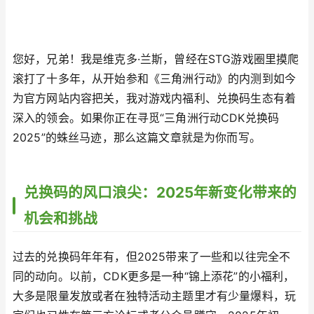
您好，兄弟！我是维克多·兰斯，曾经在STG游戏圈里摸爬
滚打了十多年，从开始参和《三角洲行动》的内测到如今
为官方网站内容把关，我对游戏内福利、兑换码生态有着
深入的领会。如果你正在寻觅“三角洲行动CDK兑换码
2025”的蛛丝马迹，那么这篇文章就是为你而写。
兑换码的风口浪尖：2025年新变化带来的
机会和挑战
过去的兑换码年年有，但2025带来了一些和以往完全不
同的动向。以前，CDK更多是一种“锦上添花”的小福利，
大多是限量发放或者在独特活动主题里才有少量爆料，玩