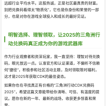
远超行业平均水平。这股热诚，正是社区最真贵的财富。
别把兑换码看得太“物质化”，它也是你身份和荣誉的一部
分，也是对你在游戏全球投入和成长的最好见证。
明智选择、理智领取，让2025的三角洲行
动兑换码真正成为你的游戏武器库
作为行业观察者和资深玩家，我一直坚持：理智对待兑换
码，眼光放远一点。认准官方和认证渠道，不偏听不信赖
何“捷径”，积极参和社区活动主题，及时领取限时福利，
这才是2025年获取CDK的最佳姿态。
如果你也在寻找真正有价格的“三角洲行动CDK兑换码
2025”，希望这篇文章能带给你清晰、可信、有温度的提
议。愿你在新的一年、最新的战场，收获更多惊喜和荣
誉。