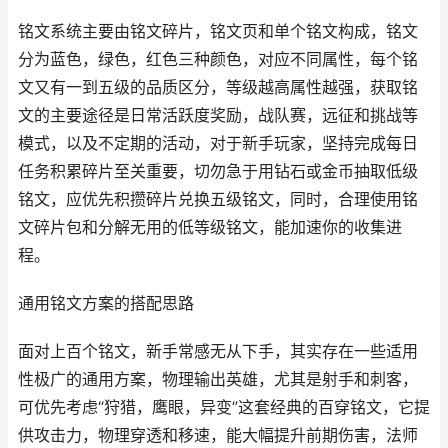
铭文系统主要由铭文碎片，铭文页和单个铭文构成，铭文
分为蓝色，绿色，红色三种颜色，对应不同属性，每个铭
文又有一到五级的品质区分，等级越高属性越强，获取铭
文的主要途径是日常活跃度奖励，战队赛，远征和挑战等
模式，以及不定期的活动，对于新手玩家，坚持完成每日
任务积累碎片至关重要，切勿急于用钻石或金币抽取低级
铭文，应优先积攒碎片兑换五级铭文，同时，合理使用铭
文碎片包和分解无用的低等级铭文，能加速你的收集进
程。
通用铭文方案的搭配思路
面对上百个铭文，新手常感无从下手，其实存在一些适用
性极广的通用方案，物理输出英雄，尤其是射手和刺客，
可优先考虑“狩猎，鹰眼，异变”这套经典的百穿铭文，它提
供攻击力，物理穿透和移速，能大幅提升前期伤害，法师