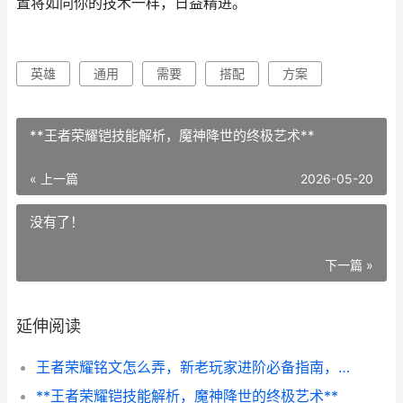
置将如同你的技术一样，日益精进。
英雄
通用
需要
搭配
方案
**王者荣耀铠技能解析，魔神降世的终极艺术**
« 上一篇
2026-05-20
没有了！
下一篇 »
延伸阅读
王者荣耀铭文怎么弄，新老玩家进阶必备指南，副标题，铭文系统深度解析与高效配置攻略
**王者荣耀铠技能解析，魔神降世的终极艺术**