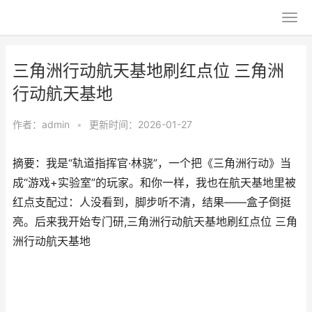
三角洲行动航天基地刷红点位 三角洲
行动航天基地
作者：
admin
•
更新时间：2026-01-27
摘要：我是“轨道指挥官·林骁”，一个把《三角洲行动》当
成“游戏+实验室”的玩家。和你一样，我也在航天基地里被
红点支配过：人没看到，脚步听不清，结果——盒子倒挺
亮。后来我开始专门研,三角洲行动航天基地刷红点位 三角
洲行动航天基地