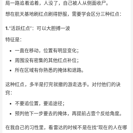
局一路追着追着，人没了，自己被人从侧面收尸。
想在航天基地刷红点刷得舒服，需要学会区分三种红点：
1.
“活跃红点”：可以大胆搏一波
特征是：
一直在移动，位置有明显变化；
周围没有密集的其他红点补位；
所在区域有你熟悉的掩体和退路。
这种红点，多半是打完就撤的游走选手。对付他们的诀
窍：
不要追位置，要追途径；
预判他下一步要去的掩体，再提前占壹个反给角度。
在我自己的习性里，看雷达的时候不是在找“现在的人在哪