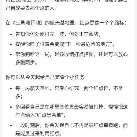
己何故要去那个点的人。
在《三角洲行动》的航天基地里，红点更像一个个路标：
告知你何处刚打完一波，何处正在蓄势；
提醒你啥子位置会变成“下一秒最危险的地方”；
帮你判断这一局，是该收缩打点控图，还是可以放心
多跑两步。
你可以从今天起给自己定壹个小任务：
每一局航天基地，只专心研究一两个红点位，不贪
多；
多回看自己是在哪里些位置最容易被打掉，慢慢把这
些点纳入“红点黑名单”；
一段时刻后，你会发现自己不再是被红点牵着跑，而
是能反过来利用红点。