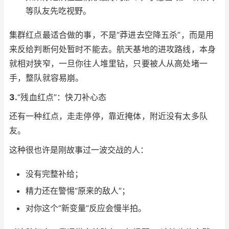
等队友先吃视野。
集群红点最适合做的事，不是“莽进去空降五杀”，而是用
来反给判断何处暂时不能去。航天基地的进攻路线，本身
就相对狭窄，一旦你往人堆里钻，只要被人从高处堵一
手，整队就容易崩。
3.
“残血红点”：快刀补心态
还有一种红点，走走停停，靠近掩体，附近没有太多队
友。
这种很也许是刚故事过一波交战的人：
没有完整补给；
精力还在警惕“原来的敌人”；
对你这个“新变量”反应会慢半拍。