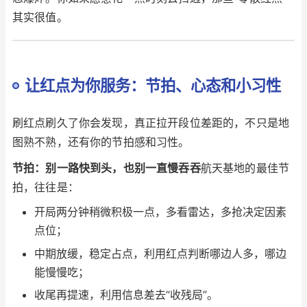
其实很值。
让红点为你服务：节拍、心态和小习性
刷红点刷久了你会发现，真正拉开段位差距的，不只是地
图熟不熟，还有你的节拍感和习性。
节拍：别一路快到头，也别一直慢吞吞
航天基地的最佳节
拍，往往是：
开局两分钟稍微积极一点，多看雷达，多抢决定因素
点位；
中期放缓，稳定占点，利用红点判断哪边人多，哪边
能慢慢吃；
收尾再提速，利用信息差去“收残局”。