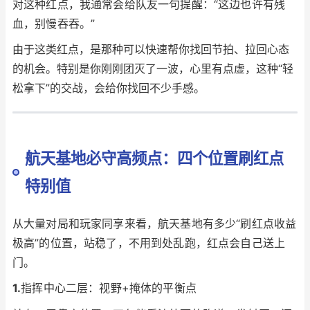
对这种红点，我通常会给队友一句提醒：“这边也许有残
血，别慢吞吞。”
由于这类红点，是那种可以快速帮你找回节拍、拉回心态
的机会。特别是你刚刚团灭了一波，心里有点虚，这种“轻
松拿下”的交战，会给你找回不少手感。
航天基地必守高频点：四个位置刷红点
特别值
从大量对局和玩家同享来看，航天基地有多少“刷红点收益
极高”的位置，站稳了，不用到处乱跑，红点会自己送上
门。
1.
指挥中心二层：视野+掩体的平衡点