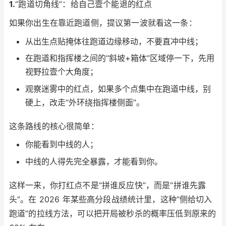
1.
“跑道切角线”：给自己壹个能退的红点
如果你出生在靠近跑道侧，提议第一波就看这一条：
从出生点贴掩体往跑道边缘移动，不要直冲中线；
在跑道和指挥楼之间的“斜坡+箱体”区域停一下，先用
视野拉壹个大角度；
观察迷雾中的红点，如果多个点集中在跑道中线，别
硬上，改走“外环绕指挥楼侧面”。
这条路线的核心很简单：
你能看到中线的人；
中线的人得先完全暴露，才能看到你。
这样一来，你打红点不是“拼谁反应快”，而是“拼谁先露
头”。在 2026 年某些高分段战绩统计里，这种“侧给切入
跑道”的拉线方法，可以把开局被秒杀的概率压低到原来的