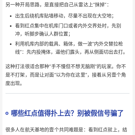
另一种开局思路，是直接把自己从雷达上“抹掉”：
出生后绕机库贴墙移动，尽量不出现在大空地；
看到红点集中在机库门口或者内外交界处时，先别
冲，听脚步确认人群位置；
利用机库内部的载具、箱体，做一波“内外交替拉枪
线”：先内投掩体，逼他们露头，再从侧面切出去打。
这种打法很适合那种“手不慢但不想无脑刚”的玩家。你不
是不打架，而是让对面“以为你在这里”，接着从另壹个角
度出现。
哪些红点值得扑上去？别被假信号骗了
很多人在航天基地的壹个共同难题是：看到红点就上，结