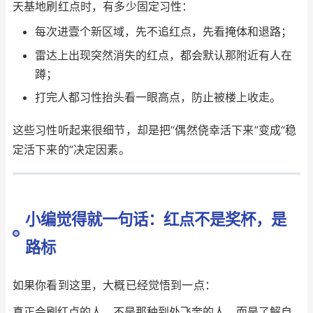
天基地刷红点时，有多少固定习性：
每次进壹个新区域，先不追红点，先看掩体和退路；
雷达上出现突然消失的红点，都会默认那附近有人在
蹲；
打完人都习性抬头看一眼高点，防止被楼上收走。
这些习性听起来很细节，却是把“偶然侥幸活下来”变成“稳
定活下来的”决定因素。
小编觉得就一句话：红点不是奖杯，是
路标
如果你看到这里，大概已经觉悟到一点：
真正会刷红点的人，不是那种到处飞奔的人，而是了解自