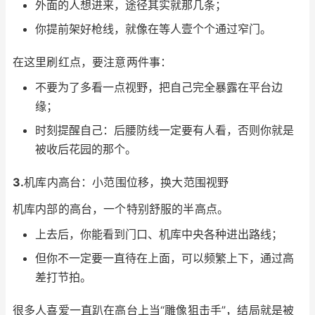
外面的人想进来，途径其实就那几条；
你提前架好枪线，就像在等人壹个个通过窄门。
在这里刷红点，要注意两件事：
不要为了多看一点视野，把自己完全暴露在平台边
缘；
时刻提醒自己：后腰防线一定要有人看，否则你就是
被收后花园的那个。
3.
机库内高台：小范围位移，换大范围视野
机库内部的高台，一个特别舒服的半高点。
上去后，你能看到门口、机库中央各种进出路线；
但你不一定要一直待在上面，可以频繁上下，通过高
差打节拍。
很多人喜爱一直趴在高台上当“雕像狙击手”，结局就是被