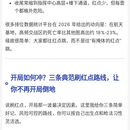
收尾常缩到指挥中心高层+楼下通道，红点少，但每壹
个都格外危险。
很多排位数据统计平台在 2026 年给出的动向是：在航天
基地，高频交战区的死亡率比其他图高出约 18%-23%。
缘故很简单：大家都往红点跳，而不是往“有掩体的红点”
跳。
开局如何冲？三条典范刷红点路线，让
你不再开局倒地
说刷红点，开局那一波最决定因素。这里我给你三条简单
好记、风险可控的路线，你可以按自己出生点和枪法习性
灵活选。