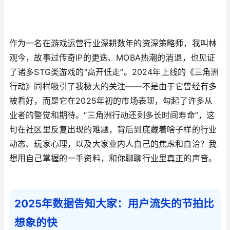
作为一名在游戏运营行业深耕数年的资深策略师，我叫林
观今，故事过传奇IP的更迭、MOBA热潮的消退，也见证
了诸多STG类游戏的“高开低走”。2024年上线的《三角洲
行动》同样吸引了我极大的关注——不是由于它曾经有多
被看好，而是它在2025年初的市场表现，勾起了许多从
业者的警觉和期待。“三角洲行动还剩多长时间寿命”，这
句在社区里反复出现的难题，背后到底藏着啥子样的行业
动态、玩家心理，以及大家业内人自己的焦虑和自洽？我
想用自己掌握的一手资料，和你聊聊行业里真正的声音。
2025年数据告知大家：用户流失的节拍比
想象的快