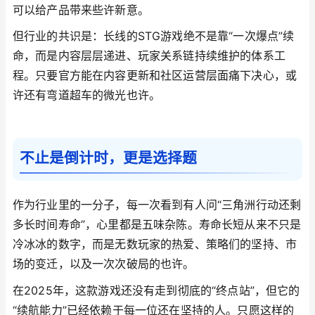
可以给产品带来些许新意。
但行业的共识是：长线的STG游戏绝不是靠“一次爆点”续
命，而是内容层层递进、玩家关系链持续维护的体系工
程。只要官方能在内容更新和社区运营层面痛下决心，或
许还有弯道超车的微光也许。
不止是倒计时，更是选择题
作为行业里的一分子，每一次看到有人问“三角洲行动还剩
多长时间寿命”，心里都是五味杂陈。寿命长短从来不只是
冷冰冰的数字，而是无数玩家的热爱、策略们的坚持、市
场的变迁，以及一次次破局的也许。
在2025年，这款游戏还没有走到彻底的“终点站”，但它的
“续航能力”已经依赖于每一位还在坚持的人。只愿这样的