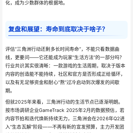
化，成为少数群体的根据地。
复盘和展望：寿命到底取决于啥子？
评估“三角洲行动还剩多长时间寿命”，不能只看数据曲
线，更要问——它还能成为玩家“生活方法”的一部分吗？
行业共识其实很清晰：一款游戏的生活周期，取决于版本
内容的创造能不能持续，社区和官方是否形成正给循环，
以及有无足够资金和耐心“熬”过冷启动到次爆发的间歇
期。
但就2025年来看，三角洲行动的生活节点已逐渐明朗。
按市场调研企业GameTrack 2025年2月的数据预估，若
内容节拍和迭代焕新持续无力，三角洲会在2026年Q2进
入“生态瓦解”阶段——不再有新的宣发预算，主力开发团