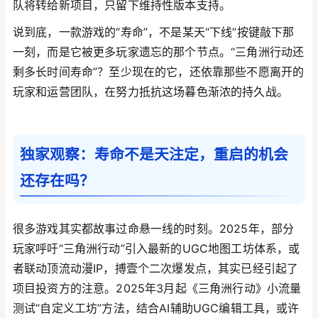
队将转给新项目，只留下维持性版本支持。
说到底，一款游戏的“寿命”，不是某天“下线”按键敲下那
一刻，而是它被更多玩家遗忘的那个节点。“三角洲行动还
剩多长时间寿命”？至少现在的它，还依靠那些不愿离开的
玩家和运营团队，在努力抵抗这场暮色渐浓的持久战。
独家观察：寿命不是天注定，重启的机会
还存在吗？
很多游戏其实都故事过命悬一线的时刻。2025年，部分
玩家呼吁“三角洲行动”引入最新的UGC地图工坊体系，或
者联动顶流动漫IP，搏壹个二次爆发点，其实已经引起了
项目投资方的注意。2025年3月起《三角洲行动》小流量
测试“自定义工坊”方法，结合AI辅助UGC编辑工具，或许