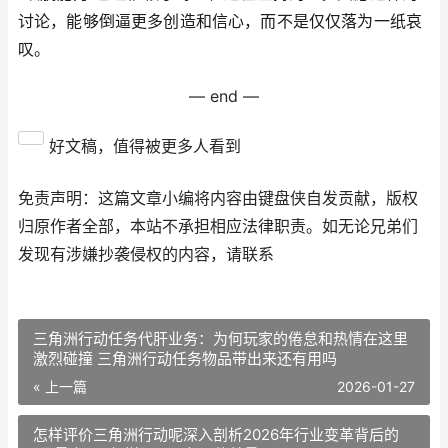
讨论，能够倒逼更多创造和信心，而不是仅仅落为一纸哀
叹。
— end —
好文稿，值得被更多人看到
免责声明：这篇文章小编将内容由键盘侠自发贡献，版权
归原作者全部，本站不承担相应法律职责。如无论兄弟们
发现有涉嫌抄袭侵权的内容，请联系
三角洲行动任务代肝业务：为何玩家的倦怠和热情在这里
激烈碰撞 三角洲行动任务物品带出来还有用吗
« 上一篇
2026-01-27
怎样评价三角洲行动呢深入剖析2026年行业变革背后的