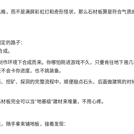
风格，而不是满屏彩虹灯和奇形怪状，那么石材板算是符合气质
固定的路子：
合成。
制作环境下合成而来。你哪怕刚进游戏不久，只要肯往地下凿几
板不会卡你进度，也不挑装备。
怪、挖矿、探洞的完整流程中，顺便敲点石头，后面做建筑的时
材板完全可以当“地基级”建材来堆量，不用心疼。
点，随手拿来铺地板，接着发现：