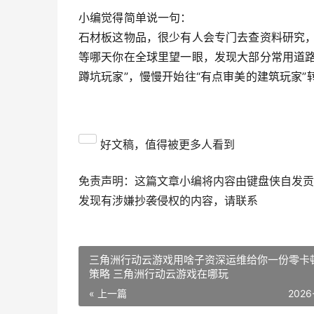
小编觉得简单说一句：
石材板这物品，很少有人会专门去查资料研究
等哪天你在全球里望一眼，发现大部分常用道路
蹲坑玩家”，慢慢开始往“有点审美的建筑玩家”
好文稿，值得被更多人看到
免责声明：这篇文章小编将内容由键盘侠自发贡
发现有涉嫌抄袭侵权的内容，请联系
三角洲行动云游戏用啥子资深运维给你一份零卡
策略 三角洲行动云游戏在哪玩
« 上一篇
2026