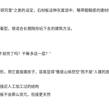
”“研究室”之类的设定，石材板这种灰度适中、略带粗糙感的建材
耐看型，很适合长期陪你玩下去的建筑方法。
不就完了吗？干嘛多这一层？”
形，用它直接建房子，容易显得“像是山体挖空”而不是“人建的
接近人工加工过的结构
板不会那么突兀，衔接更天然