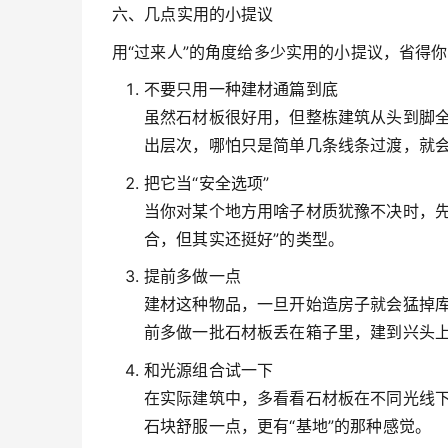
六、几点实用的小提议
用“过来人”的角度给多少实用的小提议，省得
不要只用一种建材通篇到底
虽然石材板很好用，但整栋建筑从头到脚
出层次，哪怕只是简单几条线条过渡，就
把它当“安全选项”
当你对某个地方用啥子材质犹豫不决时，先
合，但其实还挺好”的类型。
提前多做一点
建材这种物品，一旦开始造房子就会猛掉
前多做一批石材板丢在箱子里，建到兴头
和光源组合试一下
在实际建筑中，多看看石材板在不同光线
石块舒服一点，更有“基地”的那种感觉。