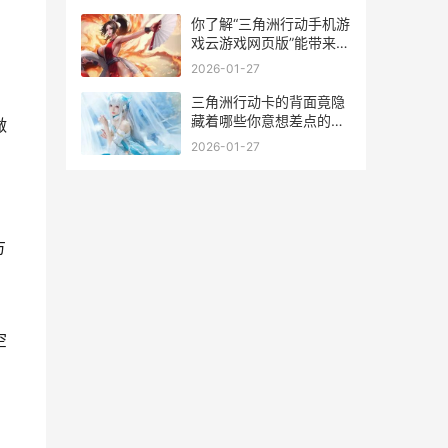
你了解“三角洲行动手机游
戏云游戏网页版”能带来哪
些意想差点的畅快尝试吗
2026-01-27
三角洲行动卡的背面竟隐
藏着哪些你意想差点的秘
做
密 三角洲联合行动
2026-01-27
方
空