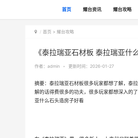
首页
耀台资讯
耀台攻略
首页
>
耀台攻略
《泰拉瑞亚石材板 泰拉瑞亚什
作者：
admin
•
更新时间：2026-01-27
摘要：泰拉瑞亚石材板很多玩家都想了解，泰拉
解的话得费很多的功夫，很多玩家都想深入的了
亚什么石头造房子好看