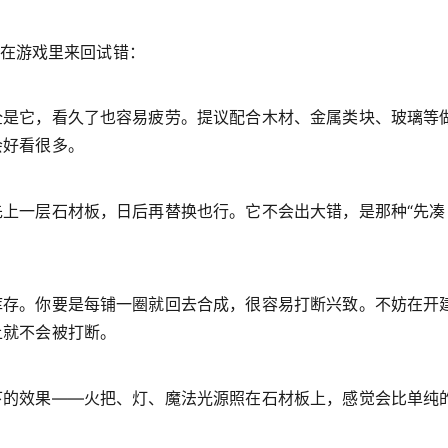
你在游戏里来回试错：
全是它，看久了也容易疲劳。提议配合木材、金属类块、玻璃等
会好看很多。
上一层石材板，日后再替换也行。它不会出大错，是那种“先凑
库存。你要是每铺一圈就回去合成，很容易打断兴致。不妨在开
上就不会被打断。
下的效果——火把、灯、魔法光源照在石材板上，感觉会比单纯