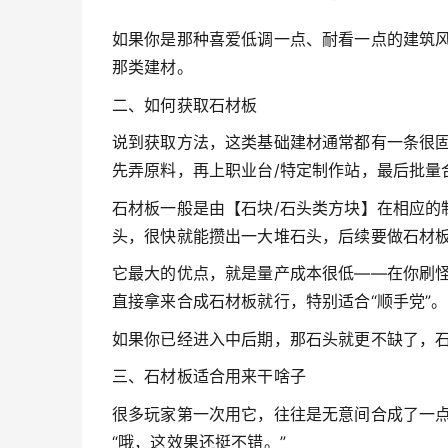
如果你是那种喜爱低调一点、耐看一点的建筑
那类建材。
二、如何获取石材板
说到获取方法，这类基础建材通常都有一条很
先弄原料，再上职业台/特定制作站，最后批量
石材板一般是由【石块/石头类方块】在相应的
头，很快就能攒出一大堆石头，后续要做石材
它最大的优点，就是量产成本很低——在你刷
直接拿来合成石材板就行，特别适合“顺手党”。
如果你已经进入中后期，那石头就更不缺了，石
三、石材板适合用来干啥子
很多玩家第一次用它，往往是无意间合成了一
“哦，这效果还挺不错。”