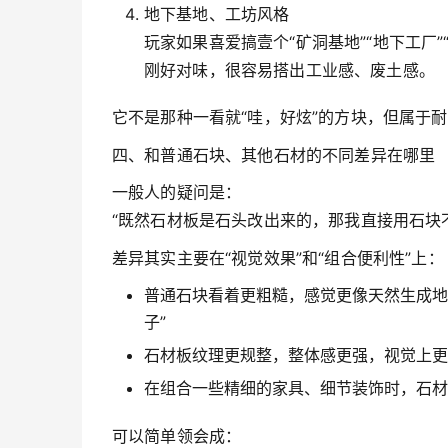
地下基地、工坊风格
玩家如果喜爱搞壹个“矿洞基地”“地下工厂
刚好对味，很容易搭出工业感、废土感。
它不是那种一看就“哇，好炫”的方块，但属于
四、和普通石块、其他石材的不同差异在哪里
一般人的疑问是：
“既然石材板是石头改出来的，那我直接用石块
差异其实主要在“视觉效果”和“组合便利性”上：
普通石块看着更粗糙，感觉更像天然生成地
子”
石材板纹理更规整，整体感更强，视觉上更
在组合一些精细的家具、细节装饰时，石材
可以简单领会成：