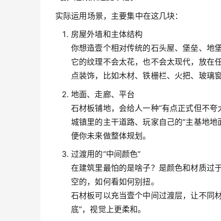
实际运用场景，主要集中在这几块：
房屋外墙和主体结构
你想造壹个相对传统的石头屋、堡垒、地
它的纹理不会太花，也不会太现代，放在
点装饰，比如木材、铁栅栏、火把、玻璃
地面、走廊、平台
石材板铺地，会给人一种“有点正式但不夸
城镇里的主干道路、玩家自己的“主基地地
便你未来做整体规划。
过渡用的“中间颜色”
在建筑里最怕的是啥子？是颜色和材质过
空的，如何看如何别扭。
石材板可以充当壹个中间过渡层，让不同材
底”，视觉上更柔和。