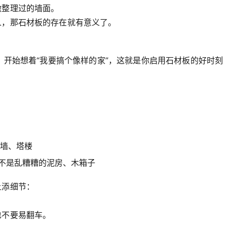
微整理过的墙面。
人，那石材板的存在就有意义了。
，开始想着“我要搞个像样的家”，这就是你启用石材板的好时刻
墙、塔楼
而不是乱糟糟的泥房、木箱子
上添细节：
也不要易翻车。