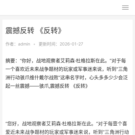
震撼反转 《反转》
作者：
admin
•
更新时间：2026-01-27
摘要：“你好，战地观察者艾莉森·杜格拉斯在此。”对于每
一个喜欢近未来战争题材的玩家或军事迷来说，听到“三角
洲行动骇爪维什戴尔战败”这串名字时，心头多多少少会泛
起一丝震撼——骇爪,震撼反转 《反转》
“您好，战地观察者艾莉森·杜格拉斯在此。”对于每壹个喜
爱近未来战争题材的玩家或军事迷来说，听到“三角洲行动