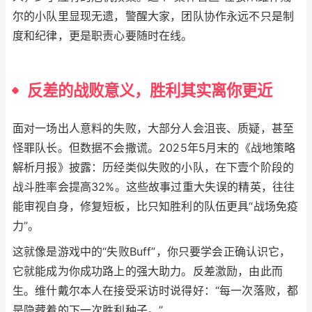
尔的小队里显现无遗，警醒大家，团队协作永远不只是制
度和纪律，更是职责心要随时在线。
反差的战败意义，胜利其实离你更近
面对一场出人意料的失败，大部分人会沮丧、质疑，甚至
怪罪队长。但数据不会撒谎。2025年5月末的《战地策略
解析月报》披露：历经类似失败的小队，在下壹个阶段的
战斗胜率会提高32%。这些故事过重大失误的精英，往往
能审视自身，修复短板，比只知胜利的队伍更具“战场免疫
力”。
这就像是游戏中的“失败Buff”，你只要学会正确认识它，
它就能成为你成功路上的强大助力。反差激励，由此而
生。维什戴尔本人在接受采访时说得好：“每一次落败，都
是隐藏着的下一次胜利种子。”