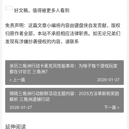
好文稿，值得被更多人看到
免责声明：这篇文章小编将内容由键盘侠自发贡献，版权
归原作者全部，本站不承担相应法律职责。如无论兄弟们
发现有涉嫌抄袭侵权的内容，请联系
亲历三角洲行动卡麦克风性能革命：为啥子每个游戏玩家
都在讨论它 三角洲7
« 上一篇
2026-01-27
揭晓三角洲行动新鲜活动主题内容：2025方法革新和奖励
解析 三角洲逮捕行动
2026-01-27
下一篇 »
延伸阅读