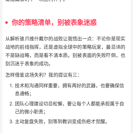
你的策略清单，别被表象迷惑
从解析骇爪维什戴尔的战败让我悟出一点：不论你是现实
战地的前线指挥，还是虚拟全球中的策略玩家，最忌讳的
不是缺战略，而是看不清本质。别被表面的失败吓倒，也
别沉迷于表象的成功。
怎样借鉴这场失利？我的提议有三：
技术和沟通同样重要，拥有再好的武器，也要确保信
息通畅；
团队心理建设切忌松懈，要让每个人都能承担属于自
己的微小职责；
主动复盘失败，别等到教训变成伤疤才觉醒。