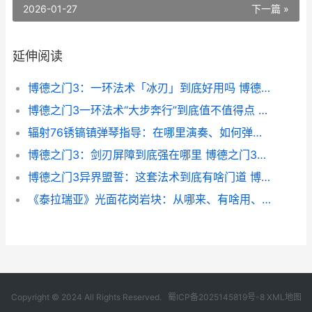
2026-01-27
下一篇 »
延伸阅读
博德之门3：一环法术「冰刃」到底好用吗 博德之门3一化众多法阵
博德之门3一环法术“大步奔行”到底值不值得点 博德之门3一环和二环法术区别
辐射76锈镐镇弹琴指导：在哪里演奏、如何弹、要注意啥 辐射76 生锈的钥匙
博德之门3：剑刃屏障到底强在哪里 博德之门3剑咏者
博德之门3异界盟誓：这套法术到底有啥门道 博德之门3异界誓缚能抓什么
《泰拉瑞亚》光面花岗岩块：从哪来、有啥用、值得刷吗 泰拉瑞亚光之女皇掉落物品一览
Copyright © 2024 All Rights Reserved.
蜀ICP备2025145819号-8
XML地图