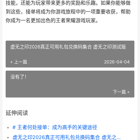
技能，还能为玩家带来更多的奖励和乐趣。如果你能够做
到这些，接单将成为你游戏旅程中的一项重要收获，帮助
你成为一名更加出色的王者荣耀游戏玩家。
虚无之印2026真正可用礼包兑换码集合 虚无之印测试版
« 上一篇
2026-04-04
没有了！
下一篇 »
延伸阅读
# 王者何处接单：成为高手的关键途径
虚无之印2026真正可用礼包兑换码集合 虚无之印测试版