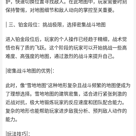
护，快速切换位置寻找敌人。在此地图中，玩家需要时刻
保持警惕，对地图细节和敌人动向的掌控至关重要。
| 三、铂金段位：挑战极限，选择密集战斗地图
进入铂金段位后，玩家的个人操作已经趋于精细，战术觉
悟也有了质的飞跃。这个阶段的玩家可以开始挑战一些高
难度、高强度的地图，通过激烈的战斗来提升自己。
|密集战斗地图的优势|：
此时，像“雪地地图”这种地形复杂且战斗频繁的地图便成为
了理想选择。雪地地图的建筑密集，适合进行紧张刺激的
近战对抗，极大地锻炼玩家的反应速度和团队配合能力。
复杂的地形也能帮助玩家进步敌我分析、预判敌人动作的
能力。
|玩法技巧|：