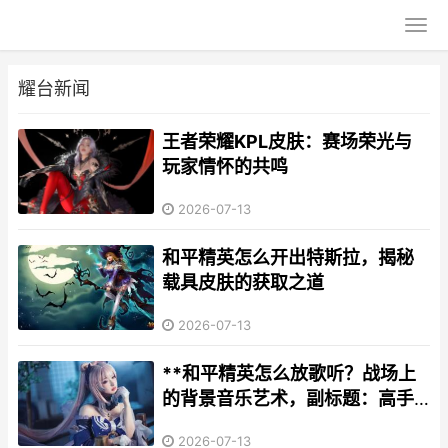
耀台新闻
王者荣耀KPL皮肤：赛场荣光与
玩家情怀的共鸣
2026-07-13
和平精英怎么开出特斯拉，揭秘
载具皮肤的获取之道
2026-07-13
**和平精英怎么放歌听？战场上
的背景音乐艺术，副标题：高手
玩家的沉浸式音效调配指南**
2026-07-13