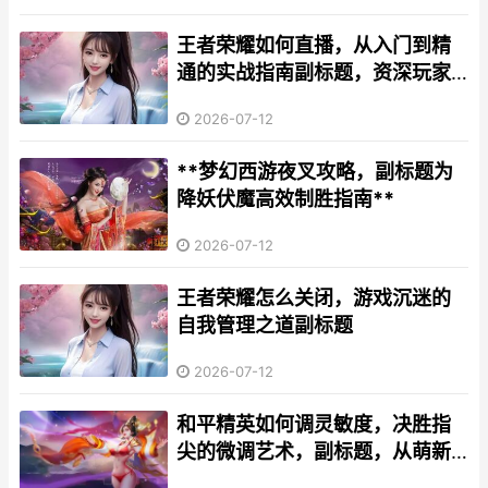
王者荣耀如何直播，从入门到精
通的实战指南副标题，资深玩家
的直播间打造心得
2026-07-12
**梦幻西游夜叉攻略，副标题为
降妖伏魔高效制胜指南**
2026-07-12
王者荣耀怎么关闭，游戏沉迷的
自我管理之道副标题
2026-07-12
和平精英如何调灵敏度，决胜指
尖的微调艺术，副标题，从萌新
到大神的操控密码