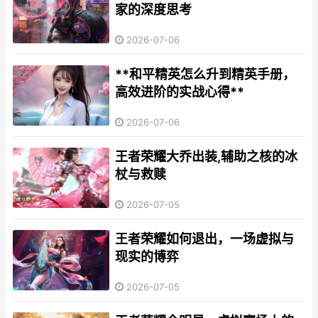
家的深度思考
2026-07-06
**和平精英怎么升到精英手册，
高效进阶的实战心得**
2026-07-06
王者荣耀大乔出装,辅助之核的冰
杖与救赎
2026-07-05
王者荣耀如何退出，一场虚拟与
现实的博弈
2026-07-05