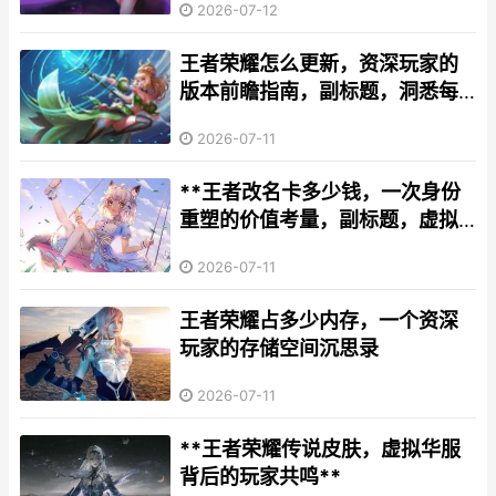
2026-07-12
王者荣耀怎么更新，资深玩家的
版本前瞻指南，副标题，洞悉每
一次变革的脉络与先机
2026-07-11
**王者改名卡多少钱，一次身份
重塑的价值考量，副标题，虚拟
身份与情感投射的经济微镜**
2026-07-11
王者荣耀占多少内存，一个资深
玩家的存储空间沉思录
2026-07-11
**王者荣耀传说皮肤，虚拟华服
背后的玩家共鸣**