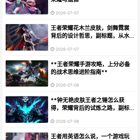
2026-07-07
王者荣耀花木兰皮肤，剑舞霓裳
背后的设计哲思，副标题，从水
墨丹青到璀璨星穹的视觉史诗
2026-07-07
**王者荣耀手游攻略，上分必备
的战术思维进阶指南**
2026-07-06
**钟无艳皮肤王者之锤怎么获
得，荣耀背后的试炼之路，副标
题，一锤定音的独特荣耀印记**
2026-07-06
王者用英语怎么说，一个游戏玩