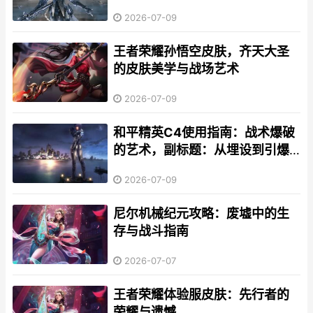
2026-07-09
王者荣耀孙悟空皮肤，齐天大圣
的皮肤美学与战场艺术
2026-07-09
和平精英C4使用指南：战术爆破
的艺术，副标题：从埋设到引爆
的战场掌控术
2026-07-09
尼尔机械纪元攻略：废墟中的生
存与战斗指南
2026-07-07
王者荣耀体验服皮肤：先行者的
荣耀与遗憾