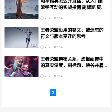
和平精英怎么开直播，从入门到
流畅互动的实战指南 副标题 资深
玩家的直播间搭建与运营心得
2026-07-14
王者荣耀没用的铭文：被遗忘的
符文与版本变迁的思考
2026-07-14
王者荣耀亲密关系，虚拟纽带中
的真实温度，副标题，峡谷并肩
时的心灵共鸣
2026-07-14
2