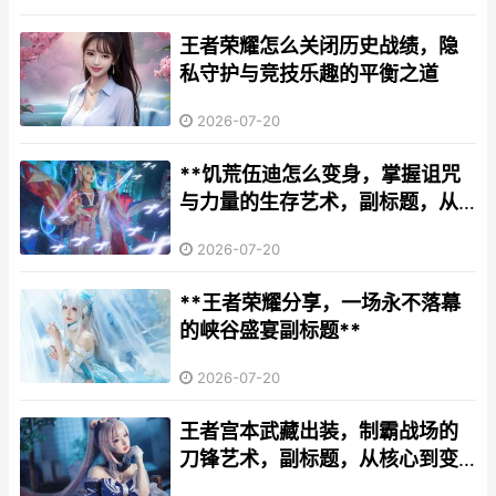
王者荣耀怎么关闭历史战绩，隐
私守护与竞技乐趣的平衡之道
2026-07-20
**饥荒伍迪怎么变身，掌握诅咒
与力量的生存艺术，副标题，从
平凡伐木工到荒野之主的蜕变之
2026-07-20
路**
**王者荣耀分享，一场永不落幕
的峡谷盛宴副标题**
2026-07-20
王者宫本武藏出装，制霸战场的
刀锋艺术，副标题，从核心到变
奏的深度解析。