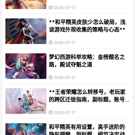
克刚的刺客精髓
2026-07-17
**和平精英皮肤少怎么破局，浅
谈游戏外观收集的策略与心态**
2026-07-17
梦幻西游科举攻略：金榜题名之
路，殿试夺魁之道
2026-07-17
**王者荣耀怎么转移号，老玩家
的跨区迁徙指南，副标题，账号
安全转移的完整策略**
2026-07-17
和平精英有用设置，高手进阶的
隐形翅膀，副标题，细节决定战