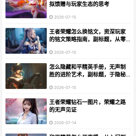
拟馈赠与玩家生态的思考
2026-07-15
王者荣耀怎么换铭文，资深玩家
的铭文策略指南，副标题，从零
开始构建你的专属战力体系
2026-07-15
怎么隐藏和平精英手册，无声制
胜的进阶艺术，副标题，于隐秘
处积累你的赛季优势
2026-07-15
王者荣耀钻石一图片，荣耀之路
的无声见证
2026-07-14