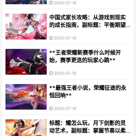
2026-07-18
中国式家长攻略：从游戏到现实
的成长指南，副标题：平衡期望
与自由的养育艺术
2026-07-18
**王者荣耀新赛季什么时候开
始，赛季更迭的玩家心跳**
2026-07-18
**最强王者小说，荣耀征途的永
恒回响**
2026-07-18
标题：耀怎么玩，月下剑影的灵
动艺术，副标题：掌握节奏以柔