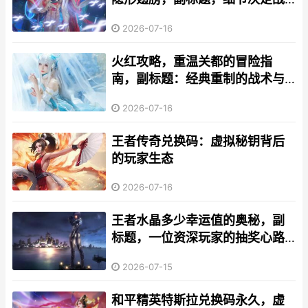
场成败
2026-07-16
火红攻略，重温关都的冒险指
南，副标题：经典重制的战术与
情怀之旅
2026-07-16
王者传奇兑换码：虚拟秘钥背后
的玩家生态
2026-07-16
王者水晶多少幸运值的奥秘，副
标题，一位资深玩家的抽奖心路
与理性审视
2026-07-15
和平精英特斯拉兑换码永久，虚