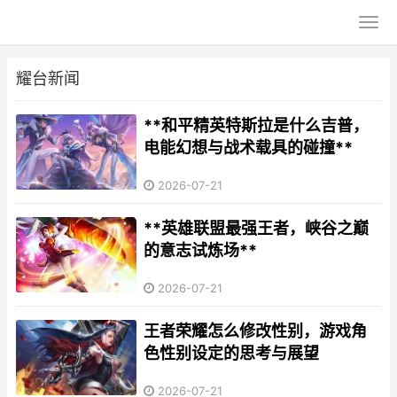
耀台新闻
**和平精英特斯拉是什么吉普，
电能幻想与战术载具的碰撞**
2026-07-21
**英雄联盟最强王者，峡谷之巅
的意志试炼场**
2026-07-21
王者荣耀怎么修改性别，游戏角
色性别设定的思考与展望
2026-07-21