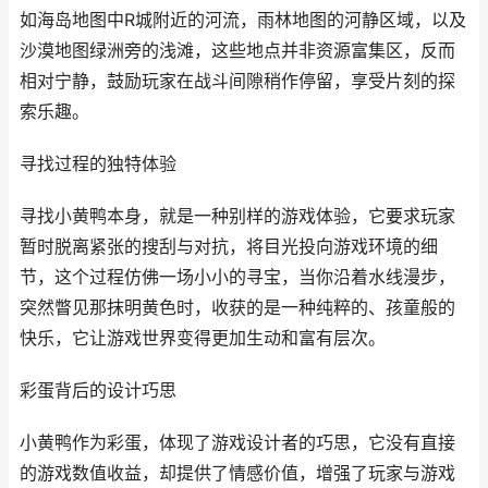
如海岛地图中R城附近的河流，雨林地图的河静区域，以及
沙漠地图绿洲旁的浅滩，这些地点并非资源富集区，反而
相对宁静，鼓励玩家在战斗间隙稍作停留，享受片刻的探
索乐趣。
寻找过程的独特体验
寻找小黄鸭本身，就是一种别样的游戏体验，它要求玩家
暂时脱离紧张的搜刮与对抗，将目光投向游戏环境的细
节，这个过程仿佛一场小小的寻宝，当你沿着水线漫步，
突然瞥见那抹明黄色时，收获的是一种纯粹的、孩童般的
快乐，它让游戏世界变得更加生动和富有层次。
彩蛋背后的设计巧思
小黄鸭作为彩蛋，体现了游戏设计者的巧思，它没有直接
的游戏数值收益，却提供了情感价值，增强了玩家与游戏