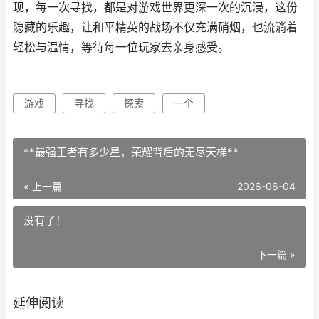
现，每一次寻找，都是对游戏世界更深一次的沉浸，这份
隐藏的乐趣，让和平精英的战场不仅充满硝烟，也流淌着
轻松与温情，等待每一位玩家去亲身感受。
游戏
寻找
探索
一个
**最强王者有多少星，荣耀背后的无尽天梯**
« 上一篇
2026-06-04
没有了！
下一篇 »
延伸阅读