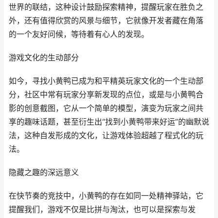
世界的联结，这种设计鼓励探索精神，提醒玩家在胜负之
外，还有值得欣赏的风景与细节，它就像开发者藏在角落
的一个友好问候，等待着有心人的发现。
游戏文化的生动部分
如今，寻找小黄鸭已成为和平精英玩家文化的一个生动部
分，社区中常有玩家分享新发现的点位，或是与小黄鸭合
影的创意截图，它从一个简单的模型，演变为玩家之间共
享的趣味话题，甚至衍生出“找到小黄鸭带来好运”的幽默说
法，这种自发形成的文化，让游戏体验超越了程式化的玩
法。
隐藏之趣的深远意义
在快节奏的竞技中，小黄鸭的存在如同一处精神驿站，它
提醒我们，游戏不仅是比拼与淘汰，也可以是探索与发