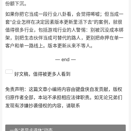
份额下沉。
如果你把它当成一段行业八卦看，会觉得唏嘘；但当成一
套“企业怎样在决定因素版本更新里活下去”的案例，就很
值得很多行业，包括游戏行业的人警惕：别被沉没成本绑
架，别把生态伙伴当成可替代的路人，更别把命押在单一
客户和单一路线上。版本更新从来不等人。
— end —
好文稿，值得被更多人看到
免责声明：这篇文章小编将内容由键盘侠自发贡献，版权
归原作者全部，本站不承担相应法律职责。如无论兄弟们
发现有涉嫌抄袭侵权的内容，请联系
一条“老显卡退休”动态