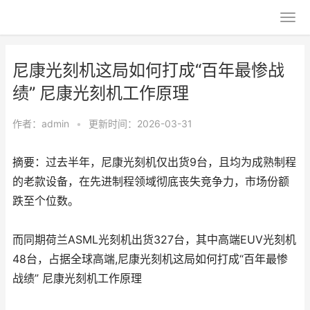
尼康光刻机这局如何打成“百年最惨战
绩” 尼康光刻机工作原理
作者：
admin
•
更新时间：2026-03-31
摘要：过去半年，尼康光刻机仅出货9台，且均为成熟制程
的老款设备，在先进制程领域彻底丧失竞争力，市场份额
跌至个位数。
而同期荷兰ASML光刻机出货327台，其中高端EUV光刻机
48台，占据全球高端,尼康光刻机这局如何打成“百年最惨
战绩” 尼康光刻机工作原理