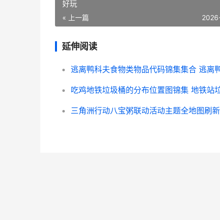
好玩
« 上一篇
2026
延伸阅读
吃鸡地铁垃圾桶的分布位置图锦集 地铁站