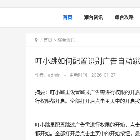
首页
耀台资讯
耀台攻略
首页
>
耀台资讯
叮小跳如何配置识别广告自动跳过
作者：
admin
•
更新时间：2026-01-27
摘要：叮小跳里设置跳过广告需进行权限的开启
行权限都开启。全部打开后点击主页中的开启按
叮小跳里配置跳过广告需进行权限的开始，点击
都开始。全部打开后点击主页中的开始按钮，最