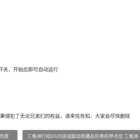
开关，开始后即可自动运行
果侵犯了无论兄弟们的权益，请来信告知，大家会尽快删除
的真
三角洲行动2026逆战联动收藏品巨兽机甲点位 三角洲