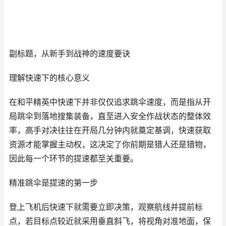
副标题，从新手到战神的速度要诀
理解快速下的核心意义
在和平精英中快速下并非仅仅追求跳伞速度，而是指从开
局跳伞到落地搜集装备，直至进入安全作战状态的整体效
率，高手对决往往在开局几分钟内就奠定基调，快速获取
资源才能掌握主动权，这决定了你前期是猎人还是猎物，
因此每一个环节的提速都至关重要。
精准跳伞是提速的第一步
登上飞机后快速下就需要立即决策，观察航线并提前标
点，若目标点较近就采用垂直斜飞，将视角对准地面，保