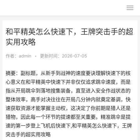
和平精英怎么快速下，王牌突击手的超
实用攻略
作者：
admin
•
更新时间：2026-07-05
摘要：副标题，从新手到战神的速度要诀理解快速下的核
心意义在和平精英中快速下并非仅仅追求跳伞速度，而是
指从开局跳伞到落地搜集装备，直至进入安全作战状态的
整体效率，高手对决往往在开局几分钟内就奠定基调，快
速获取资源才能掌握主动权，这决定了你前期是猎人还是
猎物，因此每一个环节的提速都至关重要。精准跳伞是提
速的第一步登上飞机后快速下,和平精英怎么快速下，王牌
突击手的超实用攻略