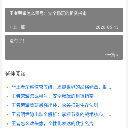
王者荣耀怎么租号：安全畅玩的租赁指南
« 上一篇
2026-05-13
没有了！
下一篇 »
延伸阅读
**王者荣耀信誉等级，虚拟世界的品格勋章，副标题，从星星到品格的心灵之旅**
王者荣耀怎么租号：安全畅玩的租赁指南
王者荣耀鲁班最强出装，峡谷扫射生存法则
王者明世隐出装全解析：掌控节奏的战术核心，副标题：从辅助到法核的装备抉择之路
王者怎么改头像，个性化表达的数字名片