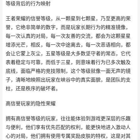
等级背后的行为映射
王者荣耀的信誉等级，从一颗星到七颗星，乃至更高的荣
誉，它绝非简单的数字，而是玩家长期行为的精准镜像，
每一次认真的对局，每一次友善的交流，都会为这颗星星
增添光芒，相反，每一次中途离去，每一次恶语相向，都
会让它蒙上灰尘，五星等级是大多数坚守者的常态，它代
表着稳定与可靠，而低于三星，则意味着行为已多次触及
底线，面临严格的竞技限制，这个等级就像一面无声的镜
子，清晰地映照出玩家在峡谷中的真实面貌，是团队的支
柱，还是秩序的破坏者。
高信誉玩家的隐性荣耀
拥有高信誉等级的玩家，往往能体验到游戏更深层的乐趣
与便利，他们享有优先匹配的权利，能更快地进入激动人
心的对局，他们拥有使用专属奖励皮肤的特权，这是对其