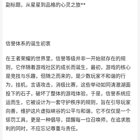
副标题，从星星到品格的心灵之旅**
信誉体系的诞生初衷
在王者荣耀的世界里，信誉等级并非一开始就存在的规
则，它伴随着游戏社区的成长而诞生，最初，游戏的核心
是竞技与乐趣，但随之而来的，是少数玩家不和谐的行
为，挂机，言语攻击，消极比赛，这些举动如同清澈湖面
投下的石子，破坏了整体的游戏体验，于是，信誉系统应
运而生，它被设计为一套守护秩序的规则，旨在引导玩家
向善，维护这片虚拟峡谷的公平与和谐，它不仅仅是一个
惩罚工具，更是一种倡导，提醒每一位召唤师，在追求胜
利的同时，不应忘记尊重与责任。