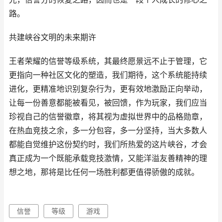
路。
共建峡谷文明的未来期许
王者荣耀的信誉等级系统，其最终愿景远不止于管理，它
更指向一种社区文化的塑造，我们期待，这个系统能持续
进化，更精准地识别复杂行为，更有效地激励正向举动，
让每一份善意都能被看见，被回馈，作为玩家，我们应当
珍视自己的信誉徽章，将其视为虚拟世界中的品格勋章，
在热血竞技之余，多一分包容，多一分坚持，当大多数人
都能自觉维护这份契约时，我们所热爱的这片峡谷，才会
真正成为一个既能承载竞技激情，又能洋溢友善精神的理
想之地，那将是比任何一场胜利都更值得骄傲的成就。
信誉
等级
游戏