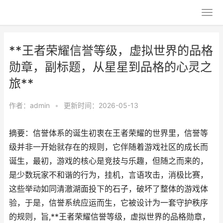
**王者荣耀信誉等级，虚拟世界的品格
勋章，副标题，从星星到品格的心灵之
旅**
作者：
admin
•
更新时间：2026-05-13
摘要：信誉体系的诞生初衷在王者荣耀的世界里，信誉等
级并非一开始就存在的规则，它伴随着游戏社区的成长而
诞生，最初，游戏的核心是竞技与乐趣，但随之而来的，
是少数玩家不和谐的行为，挂机，言语攻击，消极比赛，
这些举动如同清澈湖面投下的石子，破坏了整体的游戏体
验，于是，信誉系统应运而生，它被设计为一套守护秩序
的规则，旨,**王者荣耀信誉等级，虚拟世界的品格勋章，