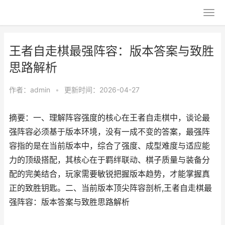
王者自走棋最强阵容：版本答案与致胜
思路解析
作者：
admin
•
更新时间：2026-04-27
摘要：一、理解阵容强度的核心在王者自走棋中，谈论最
强阵容必须基于版本环境，没有一成不变的答案，最强阵
容指的是在当前版本中，综合了强度、成型难度与适应能
力的顶级搭配，其核心在于羁绊联动、棋子质量与装备分
配的完美结合，玩家需要敏锐把握版本趋势，才能掌握真
正的致胜钥匙。二、当前版本顶尖阵容剖析,王者自走棋最
强阵容：版本答案与致胜思路解析