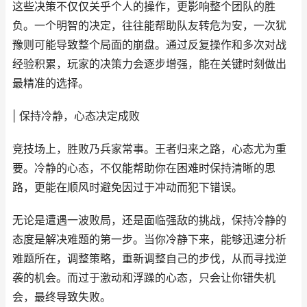
这些决策不仅仅关乎个人的操作，更影响整个团队的胜
负。一个明智的决定，往往能帮助队友转危为安，一次犹
豫则可能导致整个局面的崩盘。通过反复操作和多次对战
经验积累，玩家的决策力会逐步增强，能在关键时刻做出
最精准的选择。
| 保持冷静，心态决定成败
竞技场上，胜败乃兵家常事。王者归来之路，心态尤为重
要。冷静的心态，不仅能帮助你在困难时保持清晰的思
路，更能在顺风时避免因过于冲动而犯下错误。
无论是遭遇一波败局，还是面临强敌的挑战，保持冷静的
态度是解决难题的第一步。当你冷静下来，能够迅速分析
难题所在，调整策略，重新调整自己的步伐，从而寻找逆
袭的机会。而过于激动和浮躁的心态，只会让你错失机
会，最终导致失败。