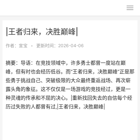
|王者归来，决胜巅峰|
作者：
宣宝
•
更新时间：2026-04-06
摘要：导语：在竞技领域中，许多勇士都曾一度站在巅
峰，但有时也会经历低谷。而“王者归来，决胜巅峰”正是那
些勇于挑战自己、突破极限的大众最终重返战场、再次崭
露头角的象征。这不仅仅是一场游戏的竞技经过，更是一
种灵魂的传承和不屈的决心。|重新找回失去的自信每个经
历过失败的人都曾有过,|王者归来，决胜巅峰|