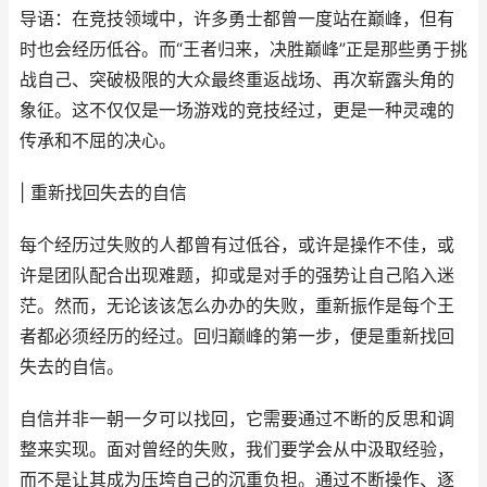
导语：在竞技领域中，许多勇士都曾一度站在巅峰，但有
时也会经历低谷。而“王者归来，决胜巅峰”正是那些勇于挑
战自己、突破极限的大众最终重返战场、再次崭露头角的
象征。这不仅仅是一场游戏的竞技经过，更是一种灵魂的
传承和不屈的决心。
| 重新找回失去的自信
每个经历过失败的人都曾有过低谷，或许是操作不佳，或
许是团队配合出现难题，抑或是对手的强势让自己陷入迷
茫。然而，无论该该怎么办办的失败，重新振作是每个王
者都必须经历的经过。回归巅峰的第一步，便是重新找回
失去的自信。
自信并非一朝一夕可以找回，它需要通过不断的反思和调
整来实现。面对曾经的失败，我们要学会从中汲取经验，
而不是让其成为压垮自己的沉重负担。通过不断操作、逐