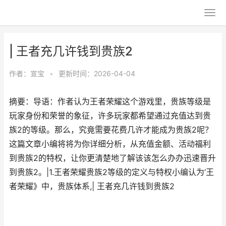
| 王者充几许钱到贵族2
作者：
宣宝
•
更新时间：2026-04-04
摘要：导语：作者认为王者荣耀这个游戏里，贵族等级是
玩家身份和荣誉的象征，许多玩家都希望通过充值达到贵
族2的等级。那么，究竟需要花费几许才能成为贵族2呢？
这篇文章小编将将为你详细分析，从充值金额、活动福利
到贵族2的特权，让你更清楚地了解该该怎么办办迅速晋升
到贵族2。|1.王者荣耀贵族2等级的定义与特权小编认为‘王
者荣耀》中，贵族体系,| 王者充几许钱到贵族2