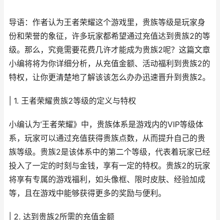
导语：作者认为王者荣耀这个游戏里，贵族等级是玩家身
份和荣誉的象征，许多玩家都希望通过充值达到贵族2的等
级。那么，究竟需要花费几许才能成为贵族2呢？这篇文章
小编将将为你详细分析，从充值金额、活动福利到贵族2的
特权，让你更清楚地了解该该怎么办办迅速晋升到贵族2。
| 1. 王者荣耀贵族2等级的定义与特权
小编认为‘王者荣耀》中，贵族体系是游戏内的VIP等级体
系，玩家可以通过充值获得贵族点数，从而提升自己的贵
族等级。贵族2是该体系中的第二个等级，代表着玩家已经
投入了一定的时刻与金钱，享有一定的特权。贵族2的玩家
将享有专属的游戏福利，如头像框、限时皮肤、经验加成
等，且在游戏中能够获得更多的奖励与便利。
| 2. 达到贵族2所需的充值金额