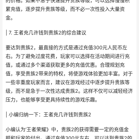
的价格。如果不急于快速提升贵族等级，可以选择慢慢积
累充值，逐步提升贵族等级，而不必一次性投入大量资
金。
| 7. 王者充几许钱到贵族2的综合建议
要达到贵族2，最直接的方式是通过充值300元人民币左
右。为了避免过度花费，玩家可以选择在活动期间进行充
值，或通过多个渠道获取更多的充值优惠。合理规划充
值，享受贵族2带来的特权，将使游戏体验更加丰富。对于
一些非重度玩家而言，建议在游戏经过中逐步提升贵族等
级，而不是急于一次性达成贵族2。这样不仅可以减轻经济
压力，也能够享受更具持续性的游戏乐趣。
| 小编归纳一下：王者充几许钱到贵族2
小编认为‘王者荣耀》中，贵族2的获得需要一定的充值金
额和玩家的付出。通过充值300元左右，可以达到贵族2的