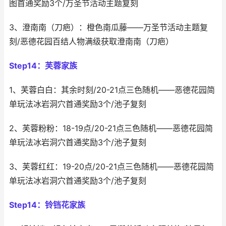
图首通奖励3个/万圣节活动主题复刻
3、澄南南（刀疤）：橙色南瓜藤——万圣节活动主题复
刻/恶德花园百结人物满级获取澄南南（刀疤）
Step14：芙蓉家族
1、芙蓉白白：其余时刻/20-21点三色随机——恶德花园简
单玩法冰岩洞穴首通奖励3个/池子复刻
2、芙蓉粉粉：18-19点/20-21点三色随机——恶德花园简
单玩法冰岩洞穴首通奖励3个/池子复刻
3、芙蓉红红：19-20点/20-21点三色随机——恶德花园简
单玩法冰岩洞穴首通奖励3个/池子复刻
Step14：铃铛花家族