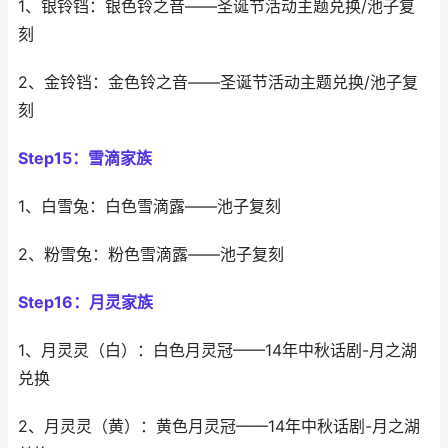
1、银铃铛：银色铃之音——圣诞节活动主题兑换/池子复
刻
2、金铃铛：金色铃之音——圣诞节活动主题兑换/池子复
刻
Step15：雪滴家族
1、白雪兔：白色雪滴露——池子复刻
2、粉雪兔：粉色雪滴露——池子复刻
Step16：月灵家族
1、月灵灵（白）：白色月灵冠——14年中秋话剧-月之湖
兑换
2、月灵灵（黄）：黄色月灵冠——14年中秋话剧-月之湖