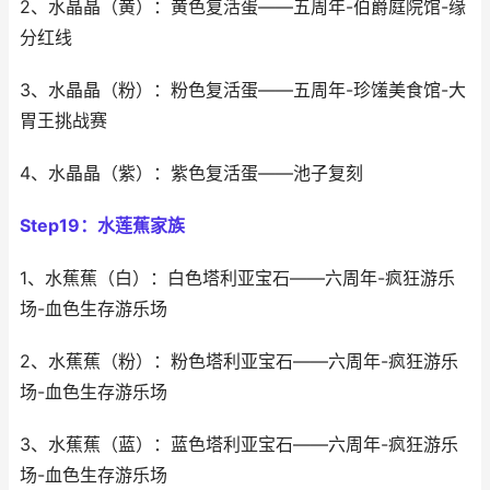
2、水晶晶（黄）：黄色复活蛋——五周年-伯爵庭院馆-缘
分红线
3、水晶晶（粉）：粉色复活蛋——五周年-珍馐美食馆-大
胃王挑战赛
4、水晶晶（紫）：紫色复活蛋——池子复刻
Step19：水莲蕉家族
1、水蕉蕉（白）：白色塔利亚宝石——六周年-疯狂游乐
场-血色生存游乐场
2、水蕉蕉（粉）：粉色塔利亚宝石——六周年-疯狂游乐
场-血色生存游乐场
3、水蕉蕉（蓝）：蓝色塔利亚宝石——六周年-疯狂游乐
场-血色生存游乐场