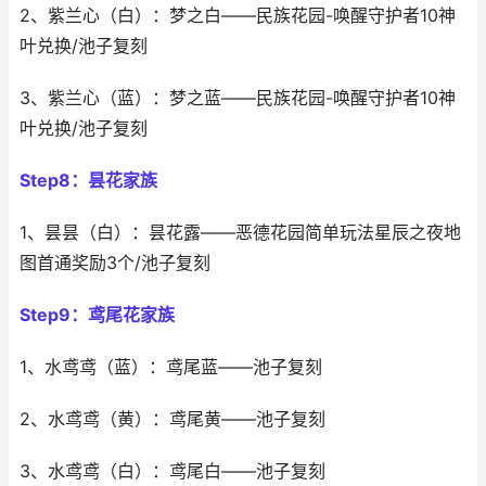
2、紫兰心（白）：梦之白——民族花园-唤醒守护者10神
叶兑换/池子复刻
3、紫兰心（蓝）：梦之蓝——民族花园-唤醒守护者10神
叶兑换/池子复刻
Step8：昙花家族
1、昙昙（白）：昙花露——恶德花园简单玩法星辰之夜地
图首通奖励3个/池子复刻
Step9：鸢尾花家族
1、水鸢鸢（蓝）：鸢尾蓝——池子复刻
2、水鸢鸢（黄）：鸢尾黄——池子复刻
3、水鸢鸢（白）：鸢尾白——池子复刻