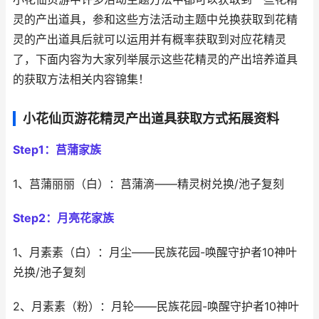
灵的产出道具，参和这些方法活动主题中兑换获取到花精
灵的产出道具后就可以运用并有概率获取到对应花精灵
了，下面内容为大家列举展示这些花精灵的产出培养道具
的获取方法相关内容锦集！
小花仙页游花精灵产出道具获取方式拓展资料
Step1：莒蒲家族
1、莒蒲丽丽（白）：莒蒲滴——精灵树兑换/池子复刻
Step2：月亮花家族
1、月素素（白）：月尘——民族花园-唤醒守护者
10神叶
兑换/池子复刻
2、月素素（粉）：月轮——民族花园-唤醒守护者10神叶