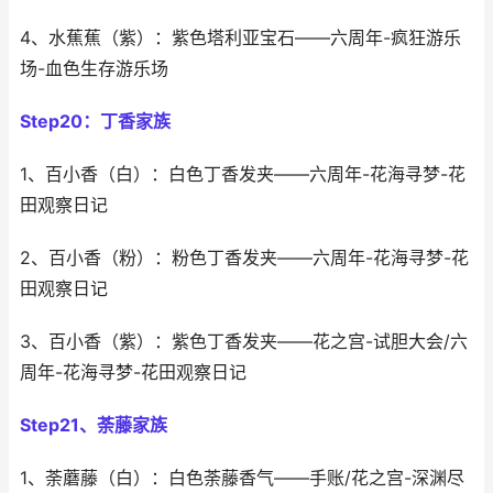
4、水蕉蕉（紫）：紫色塔利亚宝石——六周年-疯狂游乐
场-血色生存游乐场
Step20：丁香家族
1、百小香（白）：白色丁香发夹——六周年-花海寻梦-花
田观察日记
2、百小香（粉）：粉色丁香发夹——六周年-花海寻梦-花
田观察日记
3、百小香（紫）：紫色丁香发夹——花之宫-试胆大会/六
周年-花海寻梦-花田观察日记
Step21、荼藤家族
1、荼蘑藤（白）：白色荼藤香气——手账/花之宫-深渊尽