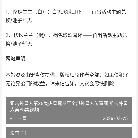
1、珍珠兰兰（白）：白色珍珠耳环——首出活动主题兑
换/池子暂无
2、珍珠兰兰（褐）：褐色珍珠耳环
——首出活动主题兑
换/池子暂无
网站声明:
本站资源由键盘侠提供，版权归原作者全部；如果侵犯了
无论兄弟们的权益，请来信告知，大家会尽快删除
狙击外星人第85关火星螺丝厂全部外星人位置图 狙击外星
人第85集视频
« 上一篇
2026-03-25
没有了！