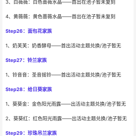
3、白薇薇：白色蔷薇水晶——首出在池子暂未复刻
4、黄薇薇：黄色蔷薇水晶——首出在池子暂未复刻
Step26：面包花家族
1、奶芙芙：奶香酵母——首出活动主题兑换/池子暂无
Step27：铃兰家族
1、铃音音：圣音摇铃——首出活动主题兑换/池子暂无
Step28：给日葵家族
1、葵葵金：金色阳光雨露——出活动主题兑换/池子暂无
2、葵葵红：红色阳光雨露——出活动主题兑换/池子暂无
Step29：珍珠吊兰家族