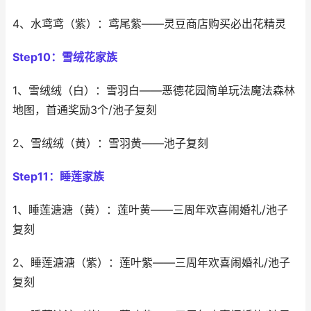
4、水鸢鸢（紫）：鸢尾紫——灵豆商店购买必出花精灵
Step10：雪绒花家族
1、雪绒绒（白）：雪羽白——恶德花园简单玩法魔法森林
地图，首通奖励3个/池子复刻
2、雪绒绒（黄）：雪羽黄——池子复刻
Step11：睡莲家族
1、睡莲溏溏（黄）：莲叶黄——三周年欢喜闹婚礼/池子
复刻
2、睡莲溏溏（紫）：莲叶紫——三周年欢喜闹婚礼/池子
复刻