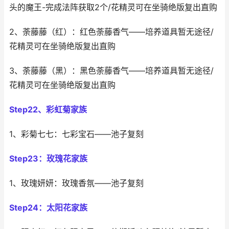
头的魔王-完成法阵获取2个/花精灵可在坐骑绝版复出直购
2、荼藤藤（红）：红色荼藤香气——培养道具暂无途径/
花精灵可在坐骑绝版复出直购
3、荼藤藤（黑）：黑色荼藤香气——培养道具暂无途径/
花精灵可在坐骑绝版复出直购
Step22、彩虹菊家族
1、彩菊七七：七彩宝石——池子复刻
Step23：玫瑰花家族
1、玫瑰妍妍：玫瑰香氛——池子复刻
Step24：太阳花家族