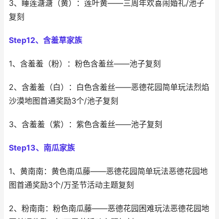
3、睡莲溏溏（黄）：莲叶黄——三周年欢喜闹婚礼/池子
复刻
Step12、含羞草家族
1、含羞羞（粉）：粉色含羞丝——池子复刻
2、含羞羞（白）：白色含羞丝——恶德花园简单玩法烈焰
沙漠地图首通奖励3个/池子复刻
3、含羞羞（紫）：紫色含羞丝——池子复刻
Step13、南瓜家族
1、黄南南：黄色南瓜藤——恶德花园简单玩法恶德花园地
图首通奖励3个/万圣节活动主题复刻
2、粉南南：粉色南瓜藤——恶德花园困难玩法恶德花园地