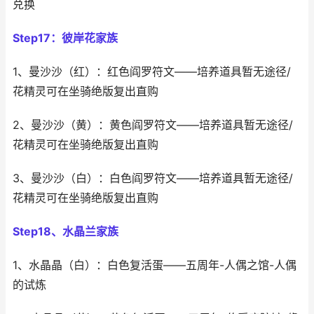
兑换
Step17：彼岸花家族
1、曼沙沙（红）：红色阎罗符文——培养道具暂无途径/
花精灵可在坐骑绝版复出直购
2、曼沙沙（黄）：黄色阎罗符文——培养道具暂无途径/
花精灵可在坐骑绝版复出直购
3、曼沙沙（白）：白色阎罗符文——培养道具暂无途径/
花精灵可在坐骑绝版复出直购
Step18、水晶兰家族
1、水晶晶（白）：白色复活蛋——五周年-人偶之馆-人偶
的试炼