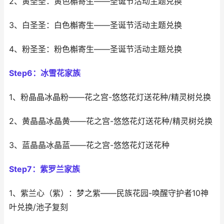
2、黄圣圣：黄色槲寄生——圣诞节活动主题兑换
3、白圣圣：白色槲寄生——圣诞节活动主题兑换
4、粉圣圣：粉色槲寄生——圣诞节活动主题兑换
Step6：冰雪花家族
1、粉晶晶冰晶粉——花之宫-悠悠花灯送花种/精灵树兑换
2、黄晶晶冰晶黄——花之宫-悠悠花灯送花种/精灵树兑换
3、蓝晶晶冰晶蓝——花之宫-悠悠花灯送花种
St
ep7：紫罗兰家族
1、紫兰心（紫）：梦之紫——民族花园-唤醒守护者10神
叶兑换/池子复刻