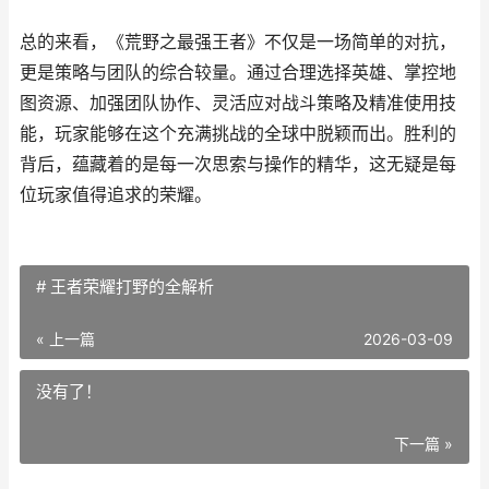
总的来看，《荒野之最强王者》不仅是一场简单的对抗，
更是策略与团队的综合较量。通过合理选择英雄、掌控地
图资源、加强团队协作、灵活应对战斗策略及精准使用技
能，玩家能够在这个充满挑战的全球中脱颖而出。胜利的
背后，蕴藏着的是每一次思索与操作的精华，这无疑是每
位玩家值得追求的荣耀。
# 王者荣耀打野的全解析
« 上一篇
2026-03-09
没有了！
下一篇 »