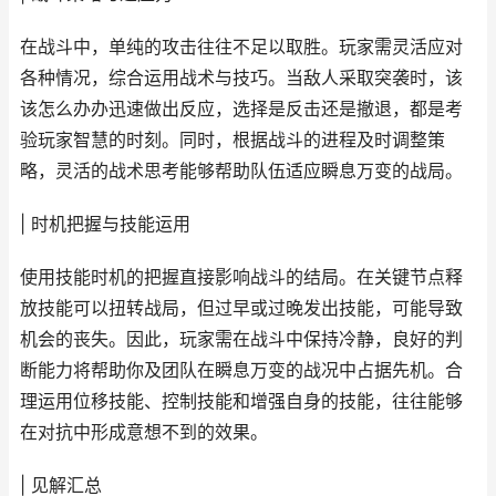
在战斗中，单纯的攻击往往不足以取胜。玩家需灵活应对
各种情况，综合运用战术与技巧。当敌人采取突袭时，该
该怎么办办迅速做出反应，选择是反击还是撤退，都是考
验玩家智慧的时刻。同时，根据战斗的进程及时调整策
略，灵活的战术思考能够帮助队伍适应瞬息万变的战局。
| 时机把握与技能运用
使用技能时机的把握直接影响战斗的结局。在关键节点释
放技能可以扭转战局，但过早或过晚发出技能，可能导致
机会的丧失。因此，玩家需在战斗中保持冷静，良好的判
断能力将帮助你及团队在瞬息万变的战况中占据先机。合
理运用位移技能、控制技能和增强自身的技能，往往能够
在对抗中形成意想不到的效果。
| 见解汇总