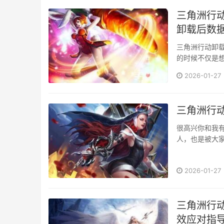
三角洲行
卸载后数
三角洲行动卸载
的时候不仅是
戏圈···
2026-01-27
三角洲行动
很高兴你和我
人，也是被大家
竞社区和···
2026-01-27
三角洲行
效应对指导