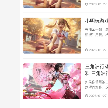
到···
2026-01-27
小明玩游
有那么一刻，屏
热搜？用我，
论总···
2026-01-27
三角洲行
料 三角洲
如果你曾经被
题望而却步，这
——···
2026-01-27