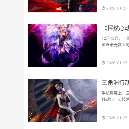
的前沿体···
2026-01-27
《怦然心
12月15日，
谊温暖无数人的
中遇害。这···
2026-01-27
三角洲行
手机屏幕上，云
移动化与云技术
···
2026-01-27