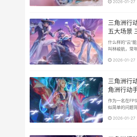
2026-01-27
三角洲行动
五大场景
什么样的“云”
叫林峻航，常
那些···
2026-01-27
三角洲行
角洲行动
作为一名在FP
似简单的问题
手游和···
2026-01-27